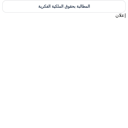
المطالبة بحقوق الملكية الفكرية
إعلان