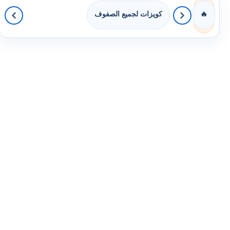
كويزات لجميع الصفوف
🔥