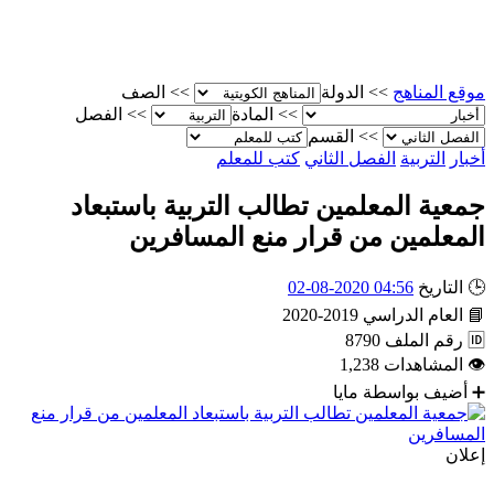
موقع المناهج
>>
الدولة
>>
الصف
>>
المادة
>>
الفصل
>>
القسم
أخبار
التربية
الفصل الثاني
كتب للمعلم
جمعية المعلمين تطالب التربية باستبعاد
المعلمين من قرار منع المسافرين
🕒
التاريخ
04:56 2020-08-02
📘
العام الدراسي
2019-2020
🆔
رقم الملف
8790
👁
المشاهدات
1,238
➕
أضيف بواسطة
مايا
إعلان