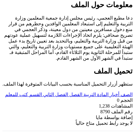
معلومات حول الملف
دعا مطيع العجمي، رئيس مجلس إدارة جمعية المعلمين وزارة
التربية والتعليم إلى استبعاد المعلمين الوافدين وحظرهم من قرار
منع دخول مسافرين معينين من دول معينة، وذكر العجمي في
تصريح صحافي: يلزم اتخاذ الإجراءات اللازمة لتسهيل عملية عودتهم
من قبل وزارة التربية والتعليم، وبالتحديد بعد تعيين تاريخ بدء عمل
الهيئة التعليمية على جميع مستويات وزارة التربية والتعليم، والتي
ستبدأ للمرحلة الثانوية يوم الثلاثاء القادم، أما المراحل المتبقية فـ
ستبدأ في الشهر الأول من الشهر القادم.
تحميل الملف
ستظهر أزرار التحميل المناسبة بحسب البيانات المتوفرة لهذا الملف.
الصف
أخبار
المادة
التربية
الفصل
الفصل الثاني
القسم
كتب للمعلم
الحجم
0
المشاهدات
1,238
رقم الملف
8790
إضافة بواسطة
مايا
لا يوجد رابط تحميل متاح حالياً