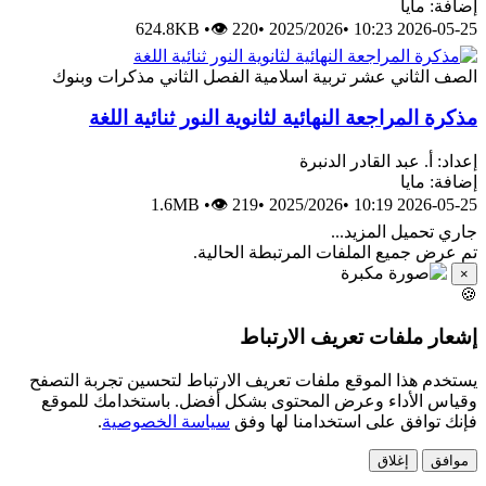
إضافة: مايا
624.8KB
•
👁 220
•
2025/2026
•
2026-05-25 10:23
الصف الثاني عشر
تربية اسلامية
الفصل الثاني
مذكرات وبنوك
مذكرة المراجعة النهائية لثانوية النور ثنائية اللغة
إعداد: أ. عبد القادر الدنبرة
إضافة: مايا
1.6MB
•
👁 219
•
2025/2026
•
2026-05-25 10:19
جاري تحميل المزيد...
تم عرض جميع الملفات المرتبطة الحالية.
×
🍪
إشعار ملفات تعريف الارتباط
يستخدم هذا الموقع ملفات تعريف الارتباط لتحسين تجربة التصفح
وقياس الأداء وعرض المحتوى بشكل أفضل. باستخدامك للموقع
فإنك توافق على استخدامنا لها وفق
سياسة الخصوصية
.
موافق
إغلاق