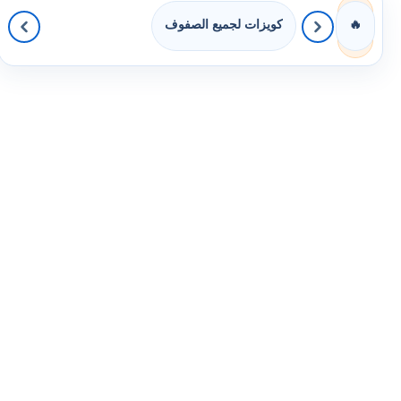
كويزات لجميع الصفوف
🔥