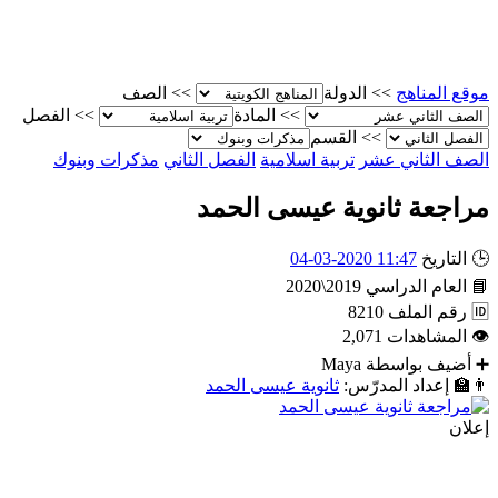
موقع المناهج
>>
الدولة
>>
الصف
>>
المادة
>>
الفصل
>>
القسم
الصف الثاني عشر
تربية اسلامية
الفصل الثاني
مذكرات وبنوك
مراجعة ثانوية عيسى الحمد
🕒
التاريخ
11:47 2020-03-04
📘
العام الدراسي
2019\2020
🆔
رقم الملف
8210
👁
المشاهدات
2,071
➕
أضيف بواسطة
Maya
👨‍🏫
إعداد المدرّس:
ثانوية عيسى الحمد
إعلان