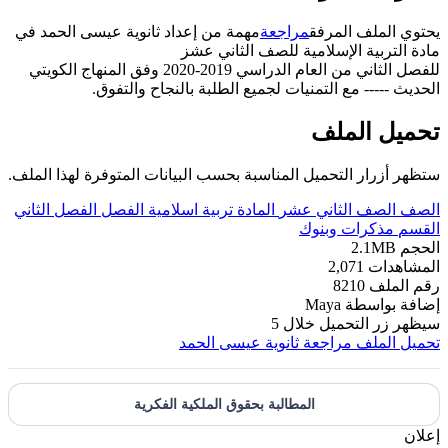
يحتوي الملف المرفق
مراجعة
مهمة من إعداد ثانوية عيسى الحمد في
مادة التربية الإسلامية للصف الثاني عشز
للفصل الثاني من العام الدراسي 2019-2020 وفق المنهاج الكويتي
الحديث ----- مع التمنيات لجميع الطلبة بالنجاح والتفوق.
تحميل الملف
ستظهر أزرار التحميل المناسبة بحسب البيانات المتوفرة لهذا الملف.
الصف
الصف الثاني عشر
المادة
تربية اسلامية
الفصل
الفصل الثاني
القسم
مذكرات وبنوك
الحجم
2.1MB
المشاهدات
2,071
رقم الملف
8210
إضافة بواسطة
Maya
سيظهر زر التحميل خلال
5
تحميل الملف
مراجعة ثانوية عيسى الحمد
المطالبة بحقوق الملكية الفكرية
إعلان