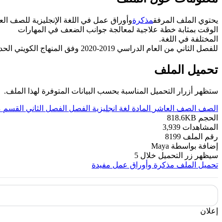
يحتوي الملف المرفق
مذكرة
وأوراق عمل في اللغة الإنجليزية للصف الع
الوقت بمثابة خطة علاجية لمعالجة جوانب الضعف في المهارات
المختلفة في اللغة.
للفصل الثاني من العام الدراسي 2019-2020 وفق المنهاج الكويتي الحديث ----- مع التمنيات لجميع الطلبة بالنجاح والتفوق.
تحميل الملف
ستظهر أزرار التحميل المناسبة بحسب البيانات المتوفرة لهذا الملف.
الصف
الصف العاشر
المادة
لغة انجليزية
الفصل
الفصل الثاني
القسم
م
الحجم
818.6KB
المشاهدات
3,939
رقم الملف
8199
إضافة بواسطة
Maya
سيظهر زر التحميل خلال
5
تحميل الملف
مذكرة وأوراق عمل مفيدة
إعلان