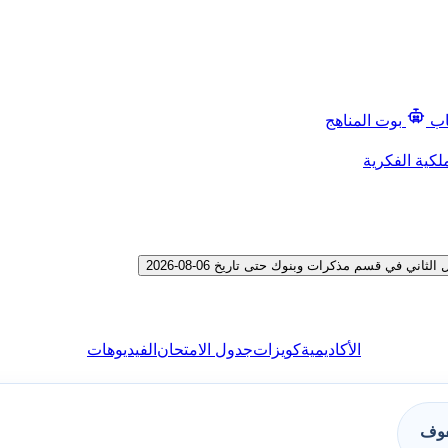
اب
بوت المناهج
لكية الفكرية
 في قسم مذكرات وبنوك حتى تاريخ 06-08-2026
الأكاديمية
كويزات
جدول الامتحان
الفيديوهات
فوف