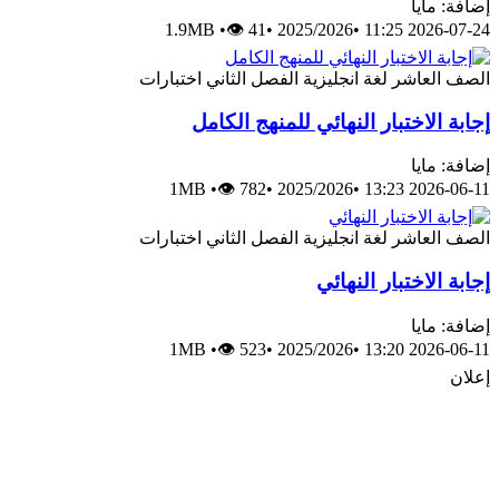
إضافة: مايا
1.9MB
•
👁 41
•
2025/2026
•
2026-07-24 11:25
الصف العاشر
لغة انجليزية
الفصل الثاني
اختبارات
إجابة الاختبار النهائي للمنهج الكامل
إضافة: مايا
1MB
•
👁 782
•
2025/2026
•
2026-06-11 13:23
الصف العاشر
لغة انجليزية
الفصل الثاني
اختبارات
إجابة الاختبار النهائي
إضافة: مايا
1MB
•
👁 523
•
2025/2026
•
2026-06-11 13:20
إعلان