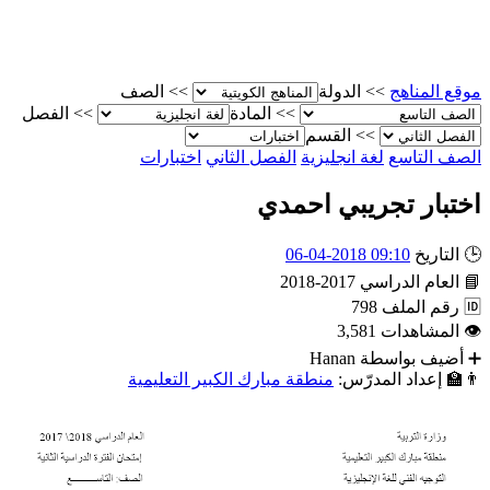
الصف
>>
الدولة
>>
موقع المناه
الفصل
>>
المادة
>>
القسم
>>
اختبارات
الفصل الثاني
لغة انجليزية
الصف التاس
اختبار تجريبي احمد
09:10 2018-04-06
التاريخ

2017-2018
العام الدراسي

798
رقم الملف

3,581
المشاهدات

Hanan
أضيف بواسطة
منطقة مبارك الكبير التعليمية
إعداد المدرّس:
👨‍