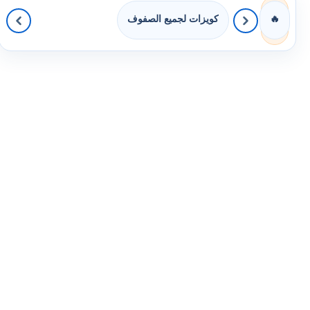
كويزات لجميع الصفوف
🔥