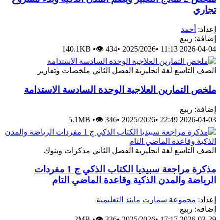
جاري
عداد:
أحمد
ضافة: ربيع
140.1KB
•
👁 434
•
2025/2026
•
2026-04-04 11:
لصف التاسع
لغة انجليزية
الفصل الثاني
ملخصات وتقارير
لخص التمارين العلاجية الوحدة السادسة الاستدامة
ضافة: ربيع
5.1MB
•
👁 346
•
2025/2026
•
2026-04-03 22:
لصف التاسع
لغة انجليزية
الفصل الثاني
مذكرات وبنوك
مذكرة مراجعة سبيديا الكتاب الذكي ج 1 مفردات
لرياضة والمدن الذكية وقاعدة الماضي التام
عداد:
مجموعة سمارت مايند التعليمية
ضافة: ربيع
2MB
•
👁 336
•
2025/2026
•
2026-03-29 17: