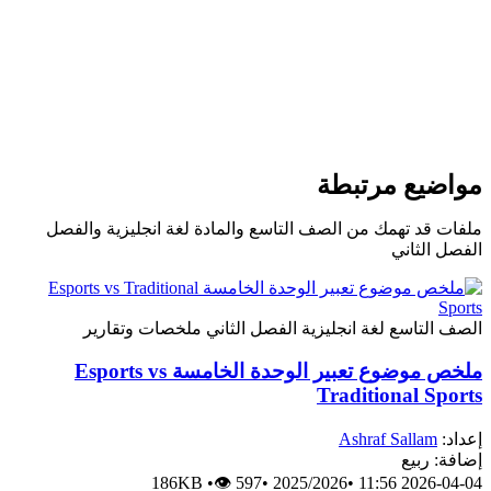
واضيع مرتبطة
لفات قد تهمك من الصف التاسع والمادة لغة انجليزية والفصل
لفصل الثاني
لصف التاسع
لغة انجليزية
الفصل الثاني
ملخصات وتقارير
ملخص موضوع تعبير الوحدة الخامسة Esports vs
Traditional Sport
عداد:
Ashraf Sallam
ضافة: ربيع
186KB
•
👁 597
•
2025/2026
•
2026-04-04 11: