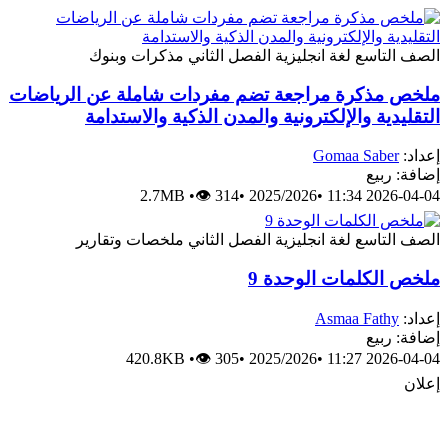
لصف التاسع
لغة انجليزية
الفصل الثاني
مذكرات وبنوك
لخص مذكرة مراجعة تضم مفردات شاملة عن الرياضات
لتقليدية والإلكترونية والمدن الذكية والاستدامة
عداد:
Gomaa Saber
ضافة: ربيع
2.7MB
•
👁 314
•
2025/2026
•
2026-04-04 11:
لصف التاسع
لغة انجليزية
الفصل الثاني
ملخصات وتقارير
لخص الكلمات الوحدة 9
عداد:
Asmaa Fathy
ضافة: ربيع
420.8KB
•
👁 305
•
2025/2026
•
2026-04-04 11:
علان