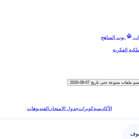
اب
بوت المناهج
لكية الفكرية
 متنوعة حتى تاريخ 07-08-2026
الأكاديمية
كويزات
جدول الامتحان
الفيديوهات
فوف