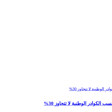
 الكوادر الوطنية لا تتجاوز 30%