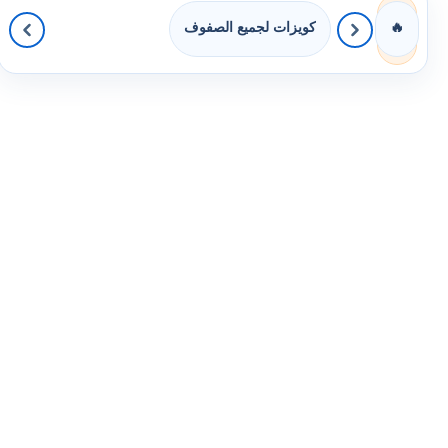
كويزات لجميع الصفوف
🔥