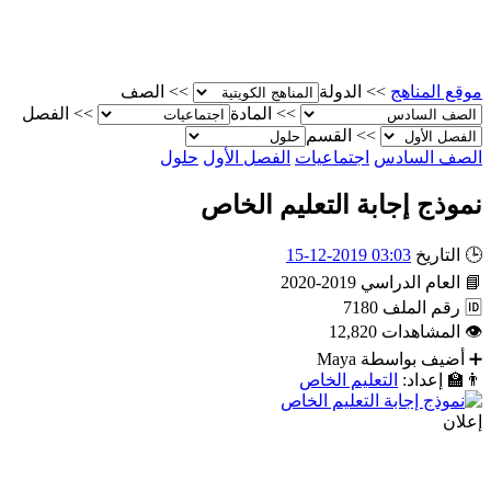
موقع المناهج
>>
الدولة
>>
الصف
>>
المادة
>>
الفصل
>>
القسم
الصف السادس
اجتماعيات
الفصل الأول
حلول
نموذج إجابة التعليم الخاص
🕒
التاريخ
03:03 2019-12-15
📘
العام الدراسي
2019-2020
🆔
رقم الملف
7180
👁
المشاهدات
12,820
➕
أضيف بواسطة
Maya
👨‍🏫
إعداد:
التعليم الخاص
إعلان