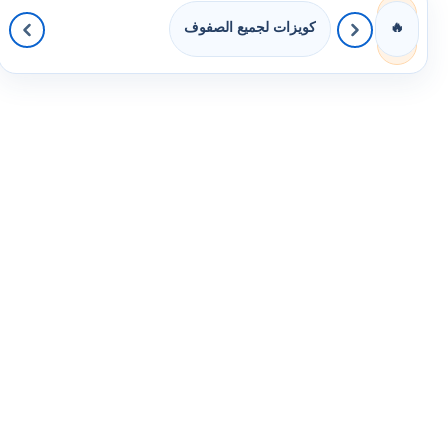
كويزات لجميع الصفوف
🔥