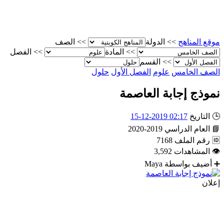
موقع المناهج
>>
الدولة
>>
الصف
>>
المادة
>>
الفصل
>>
القسم
الصف الخامس
علوم
الفصل الأول
حلول
نموذج إجابة العاصمة
🕒
التاريخ
02:17 2019-12-15
📘
العام الدراسي
2019-2020
🆔
رقم الملف
7168
👁
المشاهدات
3,592
➕
أضيف بواسطة
Maya
إعلان