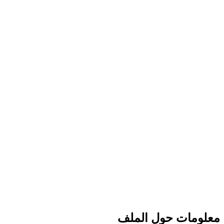
معلومات حول الملف