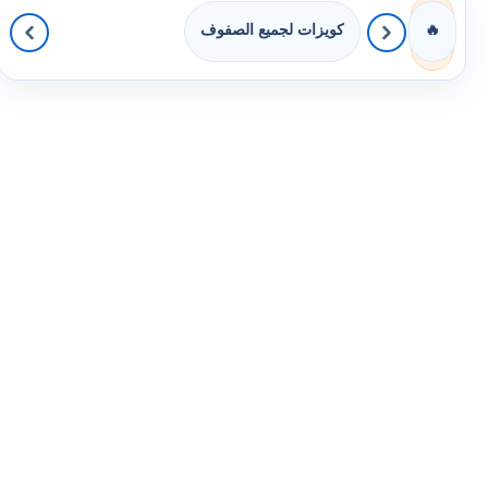
كويزات لجميع الصفوف
🔥