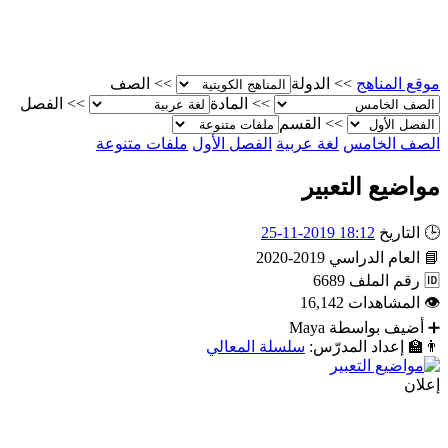
موقع المناهج
>>
الدولة
>>
الصف
>>
المادة
>>
الفصل
>>
القسم
الصف الخامس
لغة عربية
الفصل الأول
ملفات متنوعة
مواضيع التعبير
🕒
التاريخ
18:12 2019-11-25
📘
العام الدراسي
2019-2020
🆔
رقم الملف
6689
👁
المشاهدات
16,142
➕
أضيف بواسطة
Maya
👨‍🏫
إعداد المدرّس:
سلسلة المعالي
إعلان