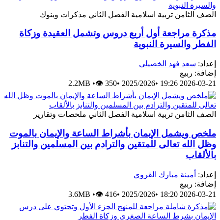
الصف الثامن
تربية اسلامية
الفصل الثاني
مذكرات وبنوك
مذكرة مراجعة أول أربع دروس وتشمل العقيدة وزكاة
الفطر والسيرة النبوية
إعداد:
سعد فهد الخصيلي
إضافة: ربيع
2.2MB
•
👁 350
•
2025/2026
•
2026-03-21 19:26
الصف الثامن
تربية اسلامية
الفصل الثاني
ملخصات وتقارير
ملخص ويشمل الإيمان بأشراط الساعة والإيمان بالموت
وظل الله تعالى للمتقين والترادم بين المسلمين والتنابز
بالألقاب
إعداد:
أمينة مبارك القروي
إضافة: ربيع
3.6MB
•
👁 416
•
2025/2026
•
2026-03-21 18:20