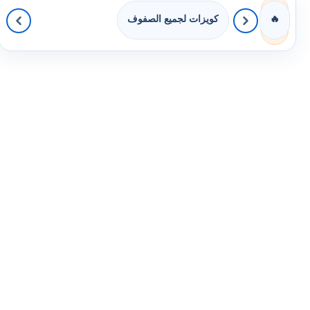
كويزات لجميع الصفوف
🔥