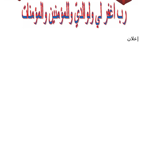
إعلان