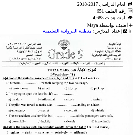
📘
العام الدراسي
2017-2018
🆔
رقم الملف
651
👁
المشاهدات
4,688
➕
أضيف بواسطة
Maya
👨‍🏫
إعداد المدرّس:
منطقة الفروانية التعليمية