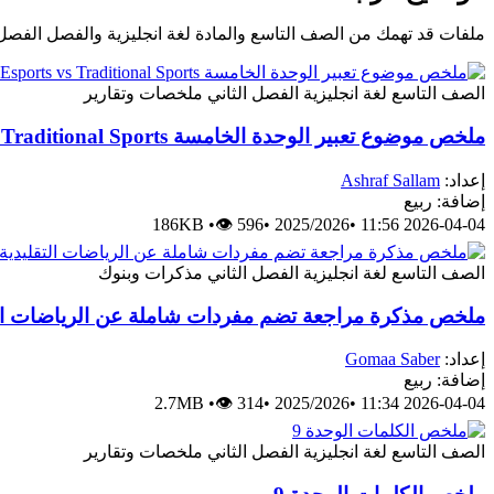
ملفات قد تهمك من الصف التاسع والمادة لغة انجليزية والفصل الفصل 
الصف التاسع
لغة انجليزية
الفصل الثاني
ملخصات وتقارير
ملخص موضوع تعبير الوحدة الخامسة Esports vs Traditional Sports
إعداد:
Ashraf Sallam
إضافة: ربيع
186KB
•
👁 596
•
2025/2026
•
2026-04-04 11:56
الصف التاسع
لغة انجليزية
الفصل الثاني
مذكرات وبنوك
ملخص مذكرة مراجعة تضم مفردات شاملة عن الرياضات التقلي
إعداد:
Gomaa Saber
إضافة: ربيع
2.7MB
•
👁 314
•
2025/2026
•
2026-04-04 11:34
الصف التاسع
لغة انجليزية
الفصل الثاني
ملخصات وتقارير