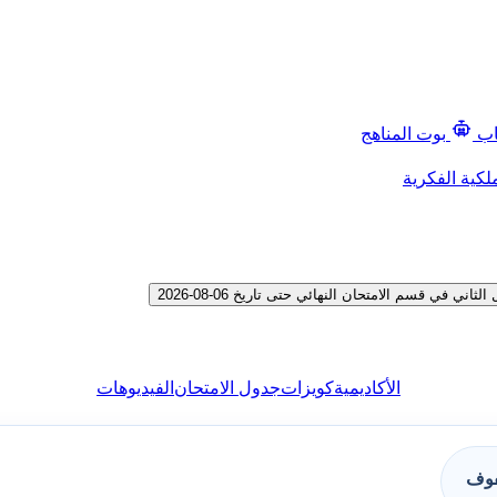
اب
بوت المناهج
لكية الفكرية
ي قسم الامتحان النهائي حتى تاريخ 06-08-2026
الأكاديمية
كويزات
جدول الامتحان
الفيديوهات
فوف