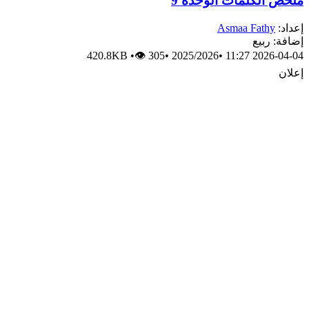
ملخص الكلمات الوحدة 9
إعداد:
Asmaa Fathy
إضافة: ربيع
420.8KB
•
👁 305
•
2025/2026
•
2026-04-04 11:27
إعلان