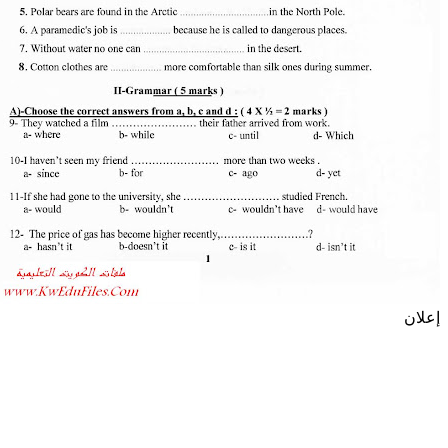
إعلان