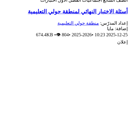
الصف السابع
اجتماعيات
الفصل الأول
اختبارات
أسئلة الاختبار النهائي لمنطقة حولي التعليمية
إعداد المدرّس:
منطقة حولي التعليمية
إضافة: مايا
674.4KB
•
👁 804
•
2025-2026
•
2025-12-25 10:23
إعلان