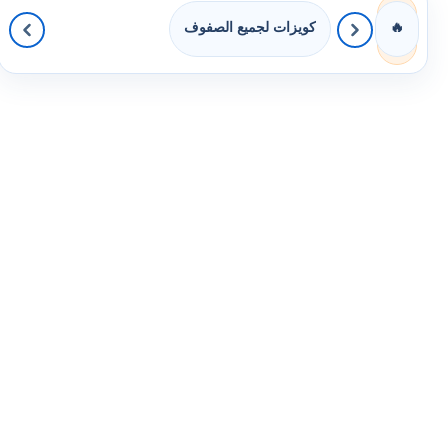
كويزات لجميع الصفوف
🔥