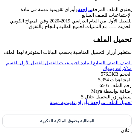
يحتوي الملف المرفق
مراجعة
وأوراق تقويمية مهمة في مادة
الإجتماعيات للصف السابع
للفصل الأول من العام الدراسي 2019-2020 وفق المنهاج الكويتي
الحديث ----- مع التمنيات لجميع الطلبة بالنجاح والتفوق.
تحميل الملف
ستظهر أزرار التحميل المناسبة بحسب البيانات المتوفرة لهذا الملف.
الصف
الصف السابع
المادة
اجتماعيات
الفصل
الفصل الأول
القسم
مذكرات وبنوك
الحجم
576.3KB
المشاهدات
5,354
رقم الملف
6505
إضافة بواسطة
Maya
سيظهر زر التحميل خلال
5
تحميل الملف
مراجعة وأوراق تقويمية مهمة
المطالبة بحقوق الملكية الفكرية
إعلان