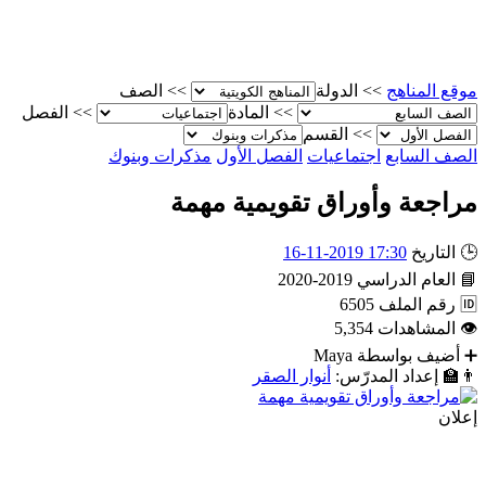
موقع المناهج
>>
الدولة
>>
الصف
>>
المادة
>>
الفصل
>>
القسم
الصف السابع
اجتماعيات
الفصل الأول
مذكرات وبنوك
مراجعة وأوراق تقويمية مهمة
🕒
التاريخ
17:30 2019-11-16
📘
العام الدراسي
2019-2020
🆔
رقم الملف
6505
👁
المشاهدات
5,354
➕
أضيف بواسطة
Maya
👨‍🏫
إعداد المدرّس:
أنوار الصقر
إعلان