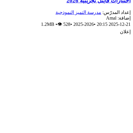
اختبارات فاينل تجريبية 2026
إعداد المدرّس:
مدرسة التميز النموذجية
إضافة: Amal
1.2MB
•
👁 528
•
2025-2026
•
2025-12-21 20:15
إعلان