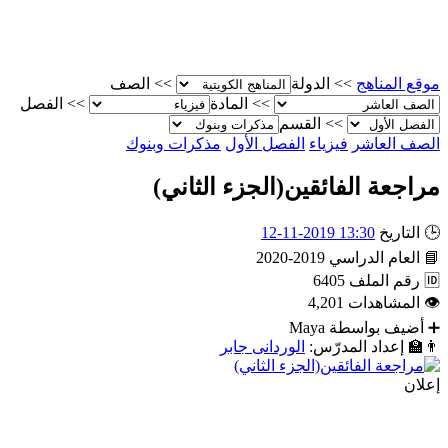
موقع المناهج
>>
الدولة
>>
الصف
>>
المادة
>>
الفصل
>>
القسم
الصف العاشر
فيزياء
الفصل الأول
مذكرات وبنوك
مراجعة الفائقين(الجزء الثاني)
🕒
التاريخ
13:30 2019-11-12
📘
العام الدراسي
2019-2020
🆔
رقم الملف
6405
👁
المشاهدات
4,201
➕
أضيف بواسطة
Maya
👨‍🏫
إعداد المدرّس:
الوردانى جابر
إعلان