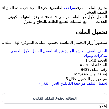
يحتوي الملف المرفق
مراجعة
الفائقين(الجزء الثاني) في مادة الفيزياء
للصف العاشر
للفصل الأول من العام الدراسي 2019-2020 وفق المنهاج الكويتي
الحديث ----- مع التمنيات لجميع الطلبة بالنجاح والتفوق.
تحميل الملف
ستظهر أزرار التحميل المناسبة بحسب البيانات المتوفرة لهذا الملف.
الصف
الصف العاشر
المادة
فيزياء
الفصل
الفصل الأول
القسم
مذكرات وبنوك
الحجم
1.8MB
المشاهدات
4,201
رقم الملف
6405
إضافة بواسطة
Maya
سيظهر زر التحميل خلال
5
تحميل الملف
مراجعة الفائقين(الجزء الثاني)
المطالبة بحقوق الملكية الفكرية
إعلان