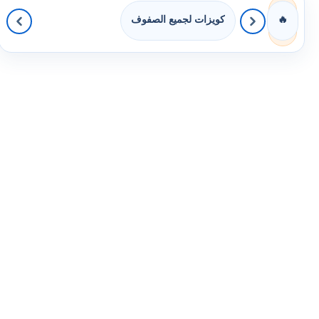
كويزات لجميع الصفوف
🔥