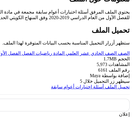
يحتوي الملف المرفق أسئلة اختبارات أعوام سابقة مجمعة في مادة ا
للفصل الأول من العام الدراسي 2019-2020 وفق المنهاج الكويتي الحديث ----- مع التمنيات لجميع الطلبة بالنجاح والتفوق.
تحميل الملف
ستظهر أزرار التحميل المناسبة بحسب البيانات المتوفرة لهذا الملف.
الصف
الصف الحادي عشر العلمي
المادة
رياضيات
الفصل
الفصل الأو
الحجم
1.7MB
المشاهدات
5,973
رقم الملف
6161
إضافة بواسطة
Maya
سيظهر زر التحميل خلال
5
تحميل الملف
أسئلة اختبارات أعوام سابقة
إعلان