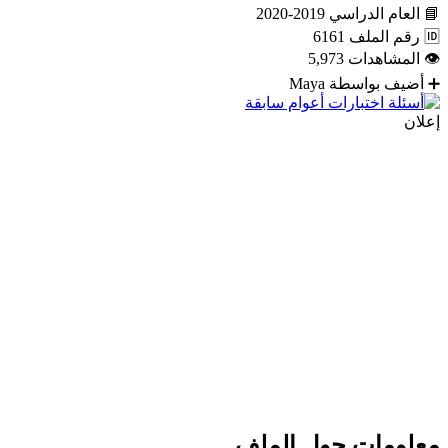
📘
العام الدراسي
2019-2020
🆔
رقم الملف
6161
👁
المشاهدات
5,973
➕
أضيف بواسطة
Maya
إعلان
معلومات حول الملف