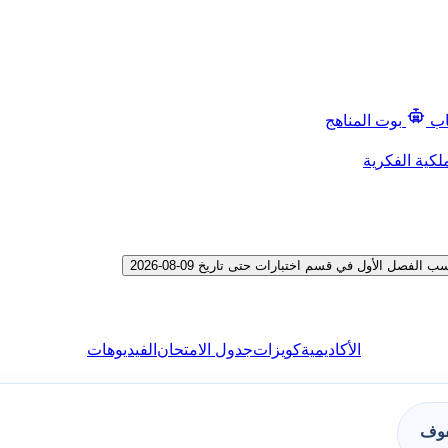
اب
بوت المناهج
لكية الفكرية
ل الأول في قسم اختبارات حتى تاريخ 09-08-2026
الأكاديمية
كويزات
جدول الامتحان
الفيديوهات
فوف