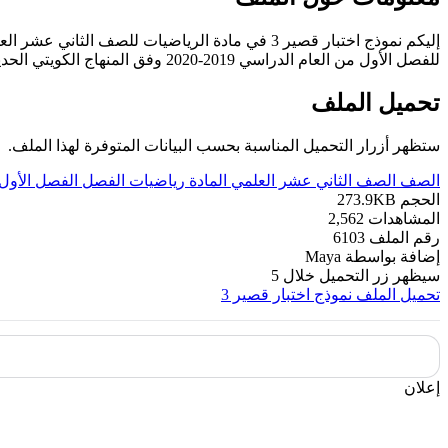
إليكم نموذج اختبار قصير 3 في مادة الرياضيات للصف الثاني عشر العلمي
للفصل الأول من العام الدراسي 2019-2020 وفق المنهاج الكويتي الحديث ----- مع التمنيات لجميع الطلبة بالنجاح والتفوق.
تحميل الملف
ستظهر أزرار التحميل المناسبة بحسب البيانات المتوفرة لهذا الملف.
الصف
الصف الثاني عشر العلمي
المادة
رياضيات
الفصل
الفصل الأول
الحجم
273.9KB
المشاهدات
2,562
رقم الملف
6103
إضافة بواسطة
Maya
سيظهر زر التحميل خلال
5
تحميل الملف
نموذج اختبار قصير 3
إعلان