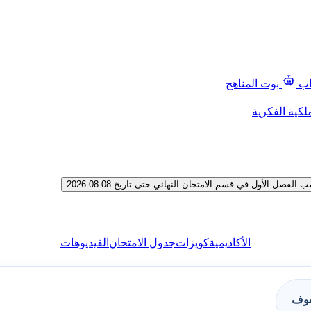
اب
بوت المناهج
لكية الفكرية
الأول في قسم الامتحان النهائي حتى تاريخ 08-08-2026
الأكاديمية
كويزات
جدول الامتحان
الفيديوهات
فوف