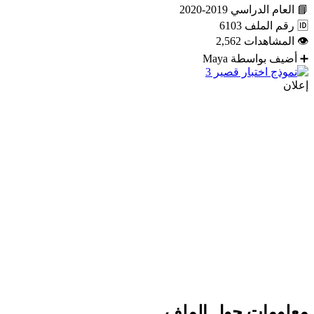
📘
العام الدراسي
2019-2020
🆔
رقم الملف
6103
👁
المشاهدات
2,562
➕
أضيف بواسطة
Maya
إعلان
معلومات حول الملف