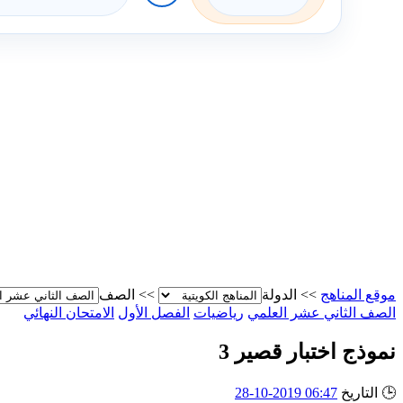
موقع المناهج
>>
الدولة
>>
الصف
الصف الثاني عشر العلمي
رياضيات
الفصل الأول
الامتحان النهائي
نموذج اختبار قصير 3
🕒
التاريخ
06:47 2019-10-28