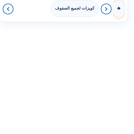
كويزات لجميع الصفوف
🔥