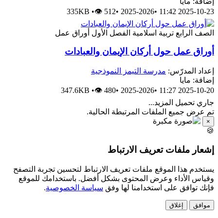
إضافة: مايا
335KB
•
👁 512
•
2025-2026
•
2025-10-23 11:42
الصف الرابع
تربية اسلامية
الفصل الأول
أوراق عمل
أوراق عمل حول أركان الإيمان والعبادات
إعداد المدرّس:
مدرسة التيمز النموذجية
إضافة: مايا
347.6KB
•
👁 480
•
2025-2026
•
2025-10-20 11:27
جاري تحميل المزيد...
تم عرض جميع الملفات المرتبطة الحالية.
×
🍪
إشعار ملفات تعريف الارتباط
يستخدم هذا الموقع ملفات تعريف الارتباط لتحسين تجربة التصفح
وقياس الأداء وعرض المحتوى بشكل أفضل. باستخدامك للموقع
فإنك توافق على استخدامنا لها وفق
سياسة الخصوصية
.
موافق
إغلاق