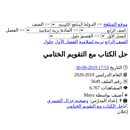
موقع المناهج
>>
الدولة
>>
الصف
>>
المادة
>>
الفصل
>>
القسم
الصف الرابع
تربية اسلامية
الفصل الأول
حلول
حل الكتاب مع التقويم الختامي
🕒
التاريخ
17:53 2019-09-30
📘
العام الدراسي
2019-2020
🆔
رقم الملف
5649
👁
المشاهدات
6,767
➕
أضيف بواسطة
Maya
👨‍🏫
إعداد المدرّس:
وضحية جزال الشمري
إعلان