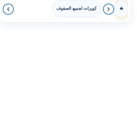
كويزات لجميع الصفوف
🔥