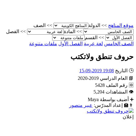
موقع المناهج
>>
الدولة
>>
الصف
>>
المادة
>>
الفصل
>>
القسم
الصف الخامس
لغة عربية
الفصل الأول
ملفات متنوعة
حروف تنطق ولاتكتب
🕒
التاريخ
19:08 2019-09-15
📘
العام الدراسي
2019-2020
🆔
رقم الملف
5428
👁
المشاهدات
5,204
➕
أضيف بواسطة
Maya
👨‍🏫
إعداد المدرّس:
عبير منصور
إعلان