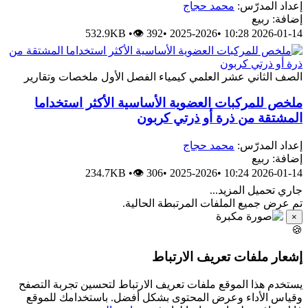
إعداد المدرّس:
محمد حجاج
إضافة: ربيع
532.9KB
•
👁 392
•
2025-2026
•
2026-01-14 10:28
الصف الثاني عشر العلمي
كيمياء
الفصل الأول
ملخصات وتقارير
ملخص للمركبات العضوية الأساسية الأكثر استخداما
المشتقة من ذرة أو ذرتي كربون
إعداد المدرّس:
محمد حجاج
إضافة: ربيع
234.7KB
•
👁 306
•
2025-2026
•
2026-01-14 10:24
جاري تحميل المزيد...
تم عرض جميع الملفات المرتبطة الحالية.
×
🍪
إشعار ملفات تعريف الارتباط
يستخدم هذا الموقع ملفات تعريف الارتباط لتحسين تجربة التصفح
وقياس الأداء وعرض المحتوى بشكل أفضل. باستخدامك للموقع