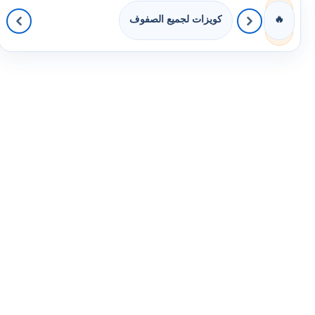
كويزات لجميع الصفوف
🔥