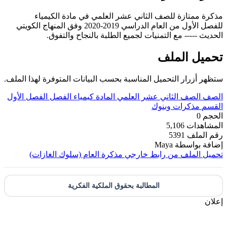
مذكرة ممتازة للصف الثاني عشر العلمي في مادة الكيمياء
للفصل الأول من العام الدراسي 2019-2020 وفق المنهاج الكويتي
الحديث ----- مع التمنيات لجميع الطلبة بالنجاح والتفوق.
تحميل الملف
ستظهر أزرار التحميل المناسبة بحسب البيانات المتوفرة لهذا الملف.
الصف
الصف الثاني عشر العلمي
المادة
كيمياء
الفصل
الفصل الأول
القسم
مذكرات وبنوك
الحجم
0
المشاهدات
5,106
رقم الملف
5391
إضافة بواسطة
Maya
تحميل الملف من رابط خارجي
مذكرة العام (سلوك الغازات)
المطالبة بحقوق الملكية الفكرية
إعلان