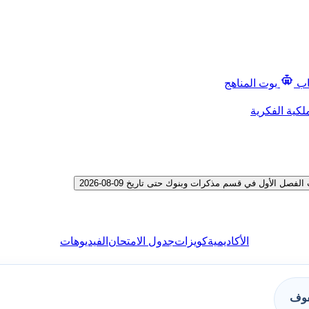
اب
بوت المناهج
لكية الفكرية
الأول في قسم مذكرات وبنوك حتى تاريخ 09-08-2026
الأكاديمية
كويزات
جدول الامتحان
الفيديوهات
فوف