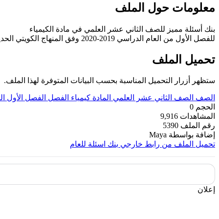
معلومات حول الملف
بنك أسئلة مميز للصف الثاني عشر العلمي في مادة الكيمياء
للفصل الأول من العام الدراسي 2019-2020 وفق المنهاج الكويتي الحديث ----- مع التمنيات لجميع الطلبة بالنجاح والتفوق.
تحميل الملف
ستظهر أزرار التحميل المناسبة بحسب البيانات المتوفرة لهذا الملف.
الصف
الصف الثاني عشر العلمي
المادة
كيمياء
الفصل
الفصل الأول
ال
الحجم
0
المشاهدات
9,916
رقم الملف
5390
إضافة بواسطة
Maya
تحميل الملف من رابط خارجي
بنك اسئلة للعام
إعلان