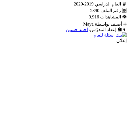
📘
العام الدراسي
2019-2020
🆔
رقم الملف
5390
👁
المشاهدات
9,916
➕
أضيف بواسطة
Maya
👨‍🏫
إعداد المدرّس:
احمد حسين
إعلان