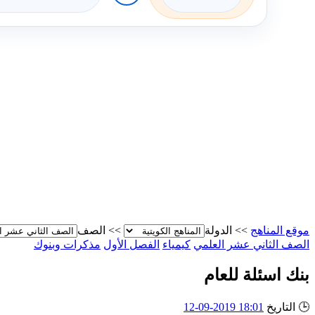
موقع المناهج
>>
الدولة
>>
الصف
الصف الثاني عشر العلمي
كيمياء
الفصل الأول
مذكرات وبنوك
بنك اسئلة للعام
🕒
التاريخ
18:01 2019-09-12