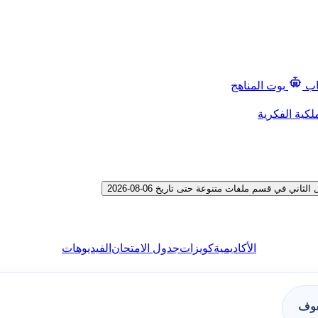
اب
بوت المناهج
لكية الفكرية
 في قسم ملفات متنوعة حتى تاريخ 06-08-2026
الأكاديمية
كويزات
جدول الامتحان
الفيديوهات
فوف