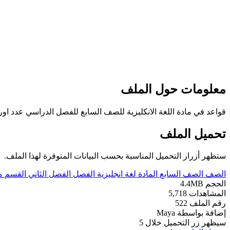
معلومات حول الملف
قواعد في مادة اللغة الانكليزية للصف السابع للفصل الدراسي عدد اوراق هذا الملف 15 ورقة ويتضمن قواعد
تحميل الملف
ستظهر أزرار التحميل المناسبة بحسب البيانات المتوفرة لهذا الملف.
الصف
الصف السابع
المادة
لغة انجليزية
الفصل
الفصل الثاني
القسم
م
الحجم
4.4MB
المشاهدات
5,718
رقم الملف
522
إضافة بواسطة
Maya
سيظهر زر التحميل خلال
5