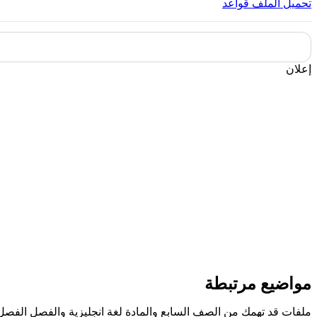
تحميل الملف
قواعد
إعلان
مواضيع مرتبطة
ملفات قد تهمك من الصف السابع والمادة لغة انجليزية والفصل الفصل 