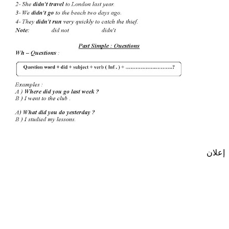
إعلان