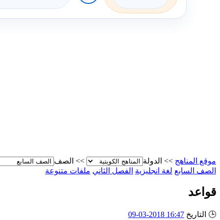
موقع المناهج
>>
الدولة
>>
الصف
الصف السابع
لغة انجليزية
الفصل الثاني
ملفات متنوعة
قواعد
🕒
التاريخ
16:47 2018-03-09