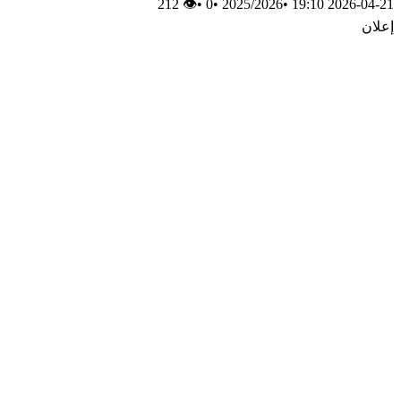
👁 212
•
0
•
2025/2026
•
2026-04-21 19:10
إعلان