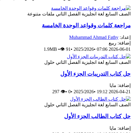
الصف السابع
لغة انجليزية
الفصل الثاني
ملفات متنوعة
مراجعة كلمات وقواعد الوحدة الخامسة
إعداد:
Muhammad Ahmad Fathy
إضافة: ربيع
1.9MB
•
👁 91
•
2025/2026
•
2026-06-01 07:06
الصف السابع
لغة انجليزية
الفصل الثاني
حلول
حل كتاب التدريبات الجزء الأول
إضافة: مايا
👁 297
•
0
•
2025/2026
•
2026-04-21 19:12
الصف السابع
لغة انجليزية
الفصل الثاني
حلول
حل كتاب الطالب الجزء الأول
إضافة: مايا