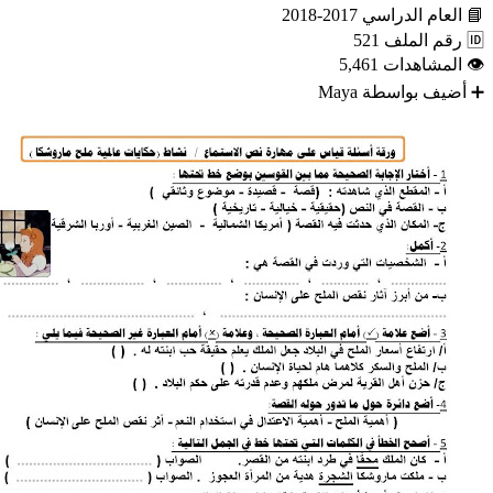
📘
العام الدراسي
2017-2018
🆔
رقم الملف
521
👁
المشاهدات
5,461
➕
أضيف بواسطة
Maya