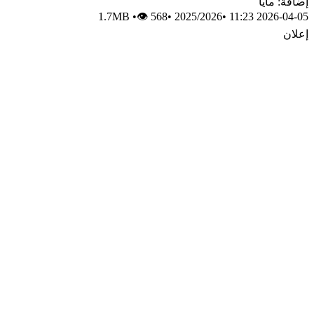
إضافة: مايا
1.7MB
•
👁 568
•
2025/2026
•
2026-04-05 11:23
إعلان