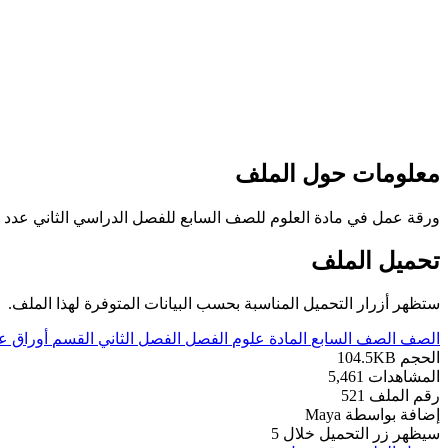
معلومات حول الملف
ورقة عمل في مادة العلوم للصف السابع للفصل الدراسي الثاني عدد اوراق ه
تحميل الملف
ستظهر أزرار التحميل المناسبة بحسب البيانات المتوفرة لهذا الملف.
الصف
الصف السابع
المادة
علوم
الفصل
الفصل الثاني
القسم
أوراق ع
الحجم
104.5KB
المشاهدات
5,461
رقم الملف
521
إضافة بواسطة
Maya
سيظهر زر التحميل خلال
5