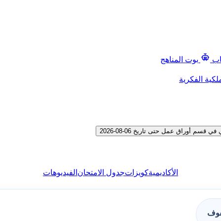
اب
بوت المناهج
لكية الفكرية
 أوراق عمل حتى تاريخ 06-08-2026
الأكاديمية
كويزات
جدول الامتحان
الفيديوهات
فوف