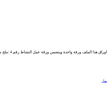
ذا الملف ورقة واحدة ويتضمن ورقة عمل النشاط رقم 4 :ملح ماروشكا
مل