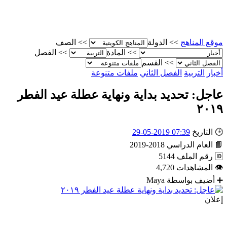
موقع المناهج
>>
الدولة
>>
الصف
>>
المادة
>>
الفصل
>>
القسم
أخبار
التربية
الفصل الثاني
ملفات متنوعة
عاجل: تحديد بداية ونهاية عطلة عيد الفطر
٢٠١٩
🕒
التاريخ
07:39 2019-05-29
📘
العام الدراسي
2018-2019
🆔
رقم الملف
5144
👁
المشاهدات
4,720
➕
أضيف بواسطة
Maya
إعلان