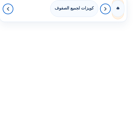
كويزات لجميع الصفوف
🔥