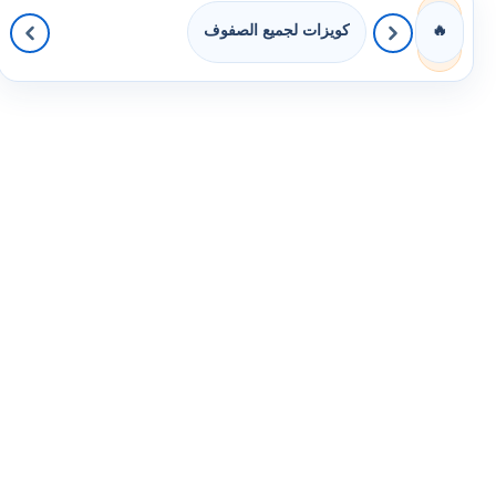
كويزات لجميع الصفوف
🔥