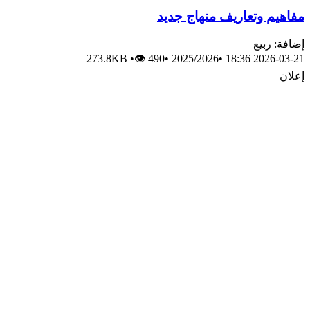
مفاهيم وتعاريف منهاج جديد
إضافة: ربيع
273.8KB
•
👁 490
•
2025/2026
•
2026-03-21 18:36
إعلان