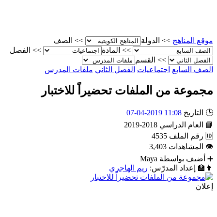
موقع المناهج
>>
الدولة
>>
الصف
>>
المادة
>>
الفصل
>>
القسم
الصف السابع
اجتماعيات
الفصل الثاني
ملفات المدرس
مجموعة من الملفات تحضيراً للاختبار
🕒
التاريخ
11:08 2019-04-07
📘
العام الدراسي
2018-2019
🆔
رقم الملف
4535
👁
المشاهدات
3,403
➕
أضيف بواسطة
Maya
👨‍🏫
إعداد المدرّس:
ريم الهاجري
إعلان