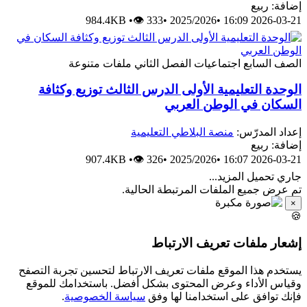
إضافة: ربيع
984.4KB
•
👁 333
•
2025/2026
•
2026-03-21 16:09
الصف السابع
اجتماعيات
الفصل الثاني
ملفات متنوعة
الوحدة التعليمية الأولى الدرس الثالث توزيع وكثافة
السكان في الوطن العربي
إعداد المدرّس:
منصة البلاطي التعليمية
إضافة: ربيع
907.4KB
•
👁 326
•
2025/2026
•
2026-03-21 16:07
جاري تحميل المزيد...
تم عرض جميع الملفات المرتبطة الحالية.
×
🍪
إشعار ملفات تعريف الارتباط
يستخدم هذا الموقع ملفات تعريف الارتباط لتحسين تجربة التصفح
وقياس الأداء وعرض المحتوى بشكل أفضل. باستخدامك للموقع
فإنك توافق على استخدامنا لها وفق
سياسة الخصوصية
.