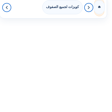
كويزات لجميع الصفوف
🔥