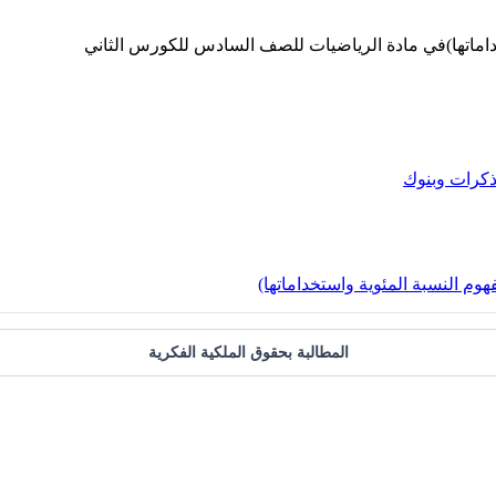
خداماتها)في مادة الرياضيات للصف السادس للكورس الثاني
كرات وبنوك
وم النسبة المئوية واستخداماتها)
المطالبة بحقوق الملكية الفكرية