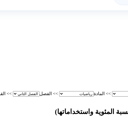
>>
المادة
>>
الفصل
>>
الق
بة المئوية واستخداماتها)