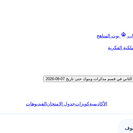
اب
بوت المناهج
لكية الفكرية
ي قسم مذكرات وبنوك حتى تاريخ 07-08-2026
الأكاديمية
كويزات
جدول الامتحان
الفيديوهات
فوف