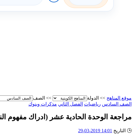
موقع المناهج
>>
الدولة
>>
الصف
الصف السادس
رياضيات
الفصل الثاني
مذكرات وبنوك
مراجعة الوحدة الحادية عشر (ادراك مفهوم النس
🕒
التاريخ
14:01 2019-03-29