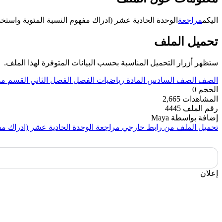
اليكم
مراجعة
الوحدة الحادية عشر (ادراك مفهوم النسبة المئوية واست
تحميل الملف
ستظهر أزرار التحميل المناسبة بحسب البيانات المتوفرة لهذا الملف.
الصف
الصف السادس
المادة
رياضيات
الفصل
الفصل الثاني
القسم
مذ
الحجم
0
المشاهدات
2,665
رقم الملف
4445
إضافة بواسطة
Maya
تحميل الملف من رابط خارجي
مراجعة الوحدة الحادية عشر (ادراك مفه
إعلان