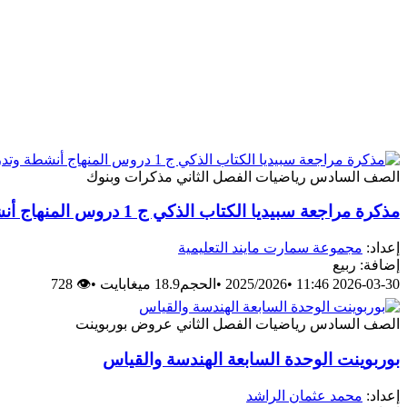
الصف السادس
رياضيات
الفصل الثاني
مذكرات وبنوك
مذكرة مراجعة سبيديا الكتاب الذكي ج 1 دروس المنهاج أنشطة وتدريبات
إعداد:
مجموعة سمارت مايند التعليمية
إضافة: ربيع
2026-03-30 11:46
•
2025/2026
•
الحجم18.9 ميغابايت
•
👁 728
الصف السادس
رياضيات
الفصل الثاني
عروض بوربوينت
بوربوينت الوحدة السابعة الهندسة والقياس
إعداد:
محمد عثمان الراشد