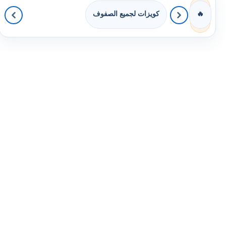
كويزات لجميع الصفوف
🔥