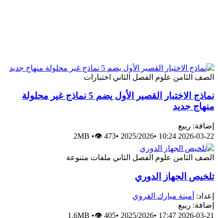
الصف الثامن
علوم
الفصل الثاني
اختبارات
نماذج الاختبار القصير الأول يضم 5 نماذج غير محلولة
منهاج جديد
إضافة: ربيع
2MB
•
👁 473
•
2025/2026
•
2026-03-22 10:24
الصف الثامن
علوم
الفصل الثاني
ملفات متنوعة
تلخيص الجهاز الدوري
إعداد:
أمينة مبارك القروي
إضافة: ربيع
1.6MB
•
👁 405
•
2025/2026
•
2026-03-21 17:47