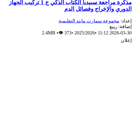
مذكرة مراجعة سبيديا الكتاب الذكي ج 1 تركيب الجهاز
الدوري والإخراج وفصائل الدم
إعداد:
مجموعة سمارت مايند التعليمية
إضافة: ربيع
2.4MB
•
👁 373
•
2025/2026
•
2026-03-30 11:12
إعلان