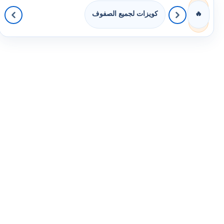
كويزات لجميع الصفوف
🔥