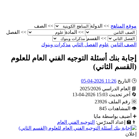
موقع المناهج
>>
الدولة
>>
الصف
>>
المادة
>>
الفصل
>>
القسم
الصف الثامن
علوم
الفصل الثاني
مذكرات وبنوك
إجابة بنك أسئلة التوجيه الفني العام للعلوم
(القسم الثاني)
🕒
التاريخ
11:26 2026-04-05
📘
العام الدراسي
2025/2026
🔄
آخر تحديث
15:03 2026-04-13
🆔
رقم الملف
23926
👁
المشاهدات
845
➕
أضيف بواسطة
مايا
👨‍🏫
إعداد المدرّس:
التوجيه الفني العام
إعلان