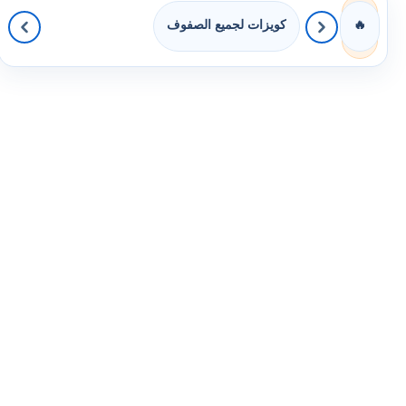
كويزات لجميع الصفوف
🔥