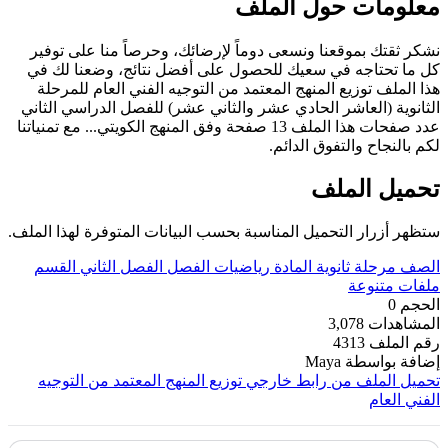
معلومات حول الملف
نشكر ثقتك بموقعنا ونسعى دوماً لإرضائك، وحرصاً منا على توفير
كل ما تحتاجه في سعيك للحصول على أفضل نتائج، وضعنا لك في
هذا الملف توزيع المنهج المعتمد من التوجيه الفني العام للمرحلة
الثانوية (العاشر الحادي عشر والثاني عشر) للفصل الدراسي الثاني
عدد صفحات هذا الملف 13 صفحة وفق المنهج الكويتي... مع تمنياتنا
لكم بالنجاح والتفوق الدائم.
تحميل الملف
ستظهر أزرار التحميل المناسبة بحسب البيانات المتوفرة لهذا الملف.
الصف
مرحلة ثانوية
المادة
رياضيات
الفصل
الفصل الثاني
القسم
ملفات متنوعة
الحجم
0
المشاهدات
3,078
رقم الملف
4313
إضافة بواسطة
Maya
تحميل الملف من رابط خارجي
توزيع المنهج المعتمد من التوجيه
الفني العام