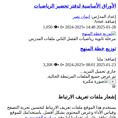
الأوراق الأساسية لدفتر تحضير الرياضيات
إعداد المدرّس:
إيمان نصر
إضافة: Amal
👁 1,050
•
0
•
2024-2025
•
2025-01-28 14:48
مرحلة ثانوية
رياضيات
الفصل الثاني
ملفات المدرس
توزيع خطة المنهج
إضافة: مايا
👁 3,208
•
0
•
2024-2025
•
2025-01-23 08:01
جاري تحميل المزيد...
تم عرض جميع الملفات المرتبطة الحالية.
×
🍪
إشعار ملفات تعريف الارتباط
يستخدم هذا الموقع ملفات تعريف الارتباط لتحسين تجربة التصفح
وقياس الأداء وعرض المحتوى بشكل أفضل. باستخدامك للموقع
فإنك توافق على استخدامنا لها وفق
سياسة الخصوصية
.