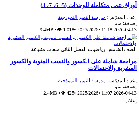
وراق عمل متكاملة للوحدات (5، 6، 7، 8)
عداد المدرّس:
مدرسة التميز النموذجية
ضافة: مايا
9.4MB
•
👁 1,018
•
2025/2026
•
2026-04-13 11:
لصف الخامس
رياضيات
الفصل الثاني
ملفات متنوعة
راجعة شاملة على الكسور والنسب المئوية والكسور
لعشرية والاحتمالات
عداد المدرّس:
مدرسة التميز النموذجية
ضافة: مايا
2.4MB
•
👁 425
•
2025/2026
•
2026-04-13 11:
علان