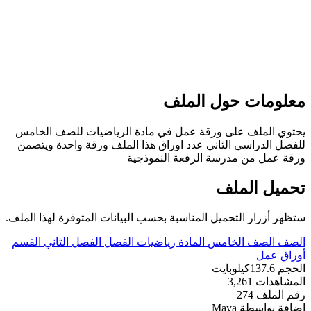
علومات حول الملف
حتوي الملف على ورقة عمل في مادة الرياضيات للصف الخامس
لفصل الدراسي الثاني عدد اوراق هذا الملف ورقة واحدة ويتضمن
رقة عمل من مدرسة الرفعة النموذجية
حميل الملف
تظهر أزرار التحميل المناسبة بحسب البيانات المتوفرة لهذا الملف.
لصف
الصف الخامس
المادة
رياضيات
الفصل
الفصل الثاني
القسم
وراق عمل
لحجم
137.6كيلوبايت
لمشاهدات
3,261
قم الملف
274
ضافة بواسطة
Maya