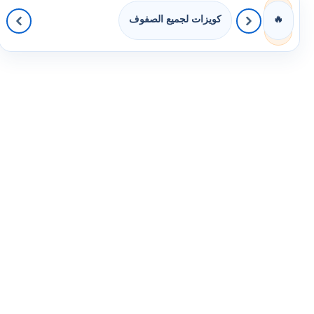
كويزات لجميع الصفوف
🔥