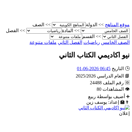
موقع المناهج
>>
الدولة
>>
الصف
>>
المادة
>>
الفصل
>>
القسم
الصف الخامس
رياضيات
الفصل الثاني
ملفات متنوعة
نيو اكاديمي الكتاب الثاني
🕒
التاريخ
06:45 2026-06-01
📘
العام الدراسي
2025/2026
🆔
رقم الملف
24488
👁
المشاهدات
80
➕
أضيف بواسطة
ربيع
👨‍🏫
إعداد: يوسف زين
إعلان