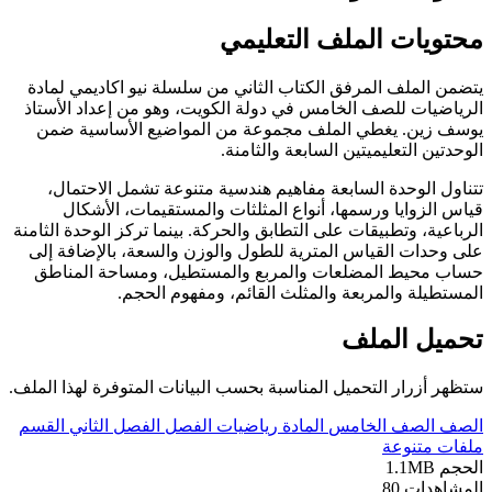
محتويات الملف التعليمي
يتضمن الملف المرفق الكتاب الثاني من سلسلة نيو اكاديمي لمادة
الرياضيات للصف الخامس في دولة الكويت، وهو من إعداد الأستاذ
يوسف زين. يغطي الملف مجموعة من المواضيع الأساسية ضمن
الوحدتين التعليميتين السابعة والثامنة.
تتناول الوحدة السابعة مفاهيم هندسية متنوعة تشمل الاحتمال،
قياس الزوايا ورسمها، أنواع المثلثات والمستقيمات، الأشكال
الرباعية، وتطبيقات على التطابق والحركة. بينما تركز الوحدة الثامنة
على وحدات القياس المترية للطول والوزن والسعة، بالإضافة إلى
حساب محيط المضلعات والمربع والمستطيل، ومساحة المناطق
المستطيلة والمربعة والمثلث القائم، ومفهوم الحجم.
تحميل الملف
ستظهر أزرار التحميل المناسبة بحسب البيانات المتوفرة لهذا الملف.
الصف
الصف الخامس
المادة
رياضيات
الفصل
الفصل الثاني
القسم
ملفات متنوعة
الحجم
1.1MB
المشاهدات
80