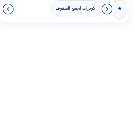
كويزات لجميع الصفوف
🔥