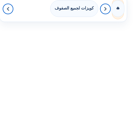
كويزات لجميع الصفوف
🔥