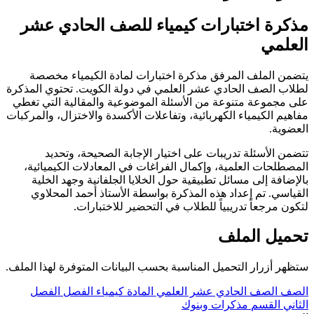
مذكرة اختبارات كيمياء للصف الحادي عشر
العلمي
يتضمن الملف المرفق مذكرة اختبارات لمادة الكيمياء مخصصة
لطلاب الصف الحادي عشر العلمي في دولة الكويت. تحتوي المذكرة
على مجموعة متنوعة من الأسئلة الموضوعية والمقالية التي تغطي
مفاهيم الكيمياء الكهربائية، وتفاعلات الأكسدة والاختزال، والمركبات
العضوية.
تتضمن الأسئلة تدريبات على اختيار الإجابة الصحيحة، وتحديد
المصطلحات العلمية، وإكمال الفراغات في المعادلات الكيميائية،
بالإضافة إلى مسائل تطبيقية حول الخلايا الجلفانية وجهد الخلية
القياسي. تم إعداد هذه المذكرة بواسطة الأستاذ أحمد المحلاوي
لتكون مرجعاً تدريبياً للطلاب في التحضير للاختبارات.
تحميل الملف
ستظهر أزرار التحميل المناسبة بحسب البيانات المتوفرة لهذا الملف.
الصف
الصف الحادي عشر العلمي
المادة
كيمياء
الفصل
الفصل
الثاني
القسم
مذكرات وبنوك