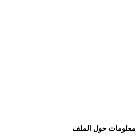
معلومات حول الملف