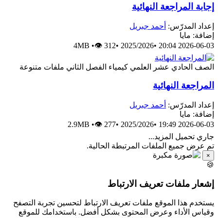
إجابة المراجعة النهائية
إعداد المدرّس:
أحمد جبريل
إضافة: مايا
4MB
•
👁 312
•
2025/2026
•
2026-06-03 20:04
الصف الحادي عشر العلمي
كيمياء
الفصل الثاني
ملفات متنوعة
المراجعة النهائية
إعداد المدرّس:
أحمد جبريل
إضافة: مايا
2.9MB
•
👁 277
•
2025/2026
•
2026-06-03 19:49
جاري تحميل المزيد...
تم عرض جميع الملفات المرتبطة الحالية.
×
🍪
إشعار ملفات تعريف الارتباط
يستخدم هذا الموقع ملفات تعريف الارتباط لتحسين تجربة التصفح
وقياس الأداء وعرض المحتوى بشكل أفضل. باستخدامك للموقع