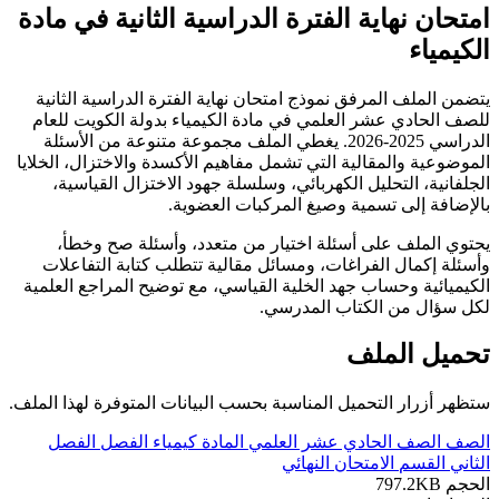
امتحان نهاية الفترة الدراسية الثانية في مادة
الكيمياء
يتضمن الملف المرفق نموذج امتحان نهاية الفترة الدراسية الثانية
للصف الحادي عشر العلمي في مادة الكيمياء بدولة الكويت للعام
الدراسي 2025-2026. يغطي الملف مجموعة متنوعة من الأسئلة
الموضوعية والمقالية التي تشمل مفاهيم الأكسدة والاختزال، الخلايا
الجلفانية، التحليل الكهربائي، وسلسلة جهود الاختزال القياسية،
بالإضافة إلى تسمية وصيغ المركبات العضوية.
يحتوي الملف على أسئلة اختيار من متعدد، وأسئلة صح وخطأ،
وأسئلة إكمال الفراغات، ومسائل مقالية تتطلب كتابة التفاعلات
الكيميائية وحساب جهد الخلية القياسي، مع توضيح المراجع العلمية
لكل سؤال من الكتاب المدرسي.
تحميل الملف
ستظهر أزرار التحميل المناسبة بحسب البيانات المتوفرة لهذا الملف.
الصف
الصف الحادي عشر العلمي
المادة
كيمياء
الفصل
الفصل
الثاني
القسم
الامتحان النهائي
الحجم
797.2KB