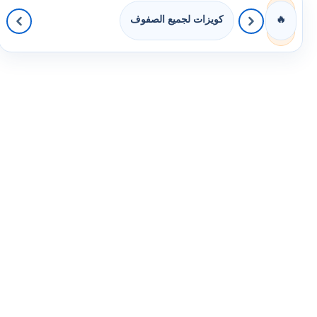
كويزات لجميع الصفوف
🔥