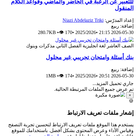
للتعبير عن الرغبة في الحاضر والماضي وقواعد الكلام
المنقول
إعداد المدرّس:
Niazi Abdelaziz Triki
إضافة: ربيع
280.7KB
•
👁 170
•
2025/2026
•
2026-05-30 21:15
الصف العاشر
لغة انجليزية
الفصل الثاني
مذكرات وبنوك
بنك أسئلة وامتحان تجريبي غير محلول
إضافة: ربيع
1MB
•
👁 174
•
2025/2026
•
2026-05-30 20:51
جاري تحميل المزيد...
تم عرض جميع الملفات المرتبطة الحالية.
×
🍪
إشعار ملفات تعريف الارتباط
يستخدم هذا الموقع ملفات تعريف الارتباط لتحسين تجربة التصفح
وقياس الأداء وعرض المحتوى بشكل أفضل. باستخدامك للموقع