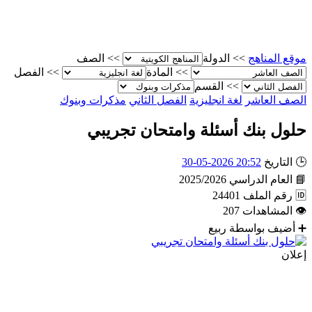
موقع المناهج
>>
الدولة
>>
الصف
>>
المادة
>>
الفصل
>>
القسم
الصف العاشر
لغة انجليزية
الفصل الثاني
مذكرات وبنوك
حلول بنك أسئلة وامتحان تجريبي
🕒
التاريخ
20:52 2026-05-30
📘
العام الدراسي
2025/2026
🆔
رقم الملف
24401
👁
المشاهدات
207
➕
أضيف بواسطة
ربيع
إعلان