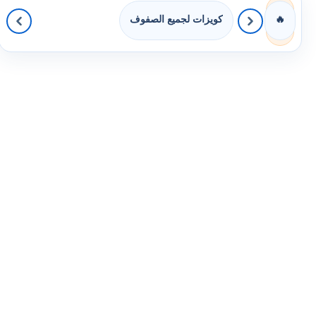
كويزات لجميع الصفوف
🔥