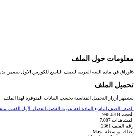
معلومات حول الملف
6اوراق في مادة اللغة العربية للصف التاسع للكورس الاول تتضمن تدريبات نحوية
تحميل الملف
ستظهر أزرار التحميل المناسبة بحسب البيانات المتوفرة لهذا الملف.
الصف
الصف التاسع
المادة
لغة عربية
الفصل
الفصل الأول
القسم
ملف
الحجم
998.6KB
المشاهدات
7,087
رقم الملف
2361
إضافة بواسطة
Maya