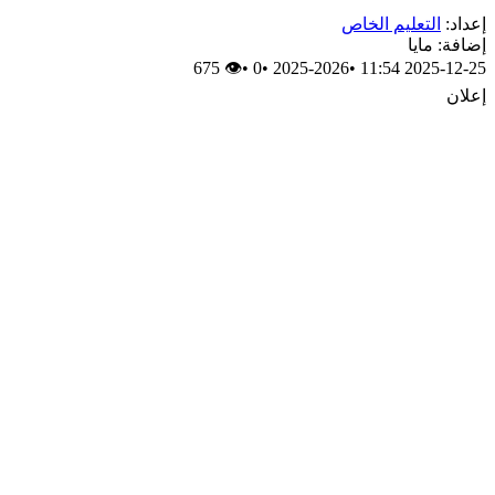
إعداد:
التعليم الخاص
إضافة: مايا
👁 675
•
0
•
2025-2026
•
2025-12-25 11:54
إعلان