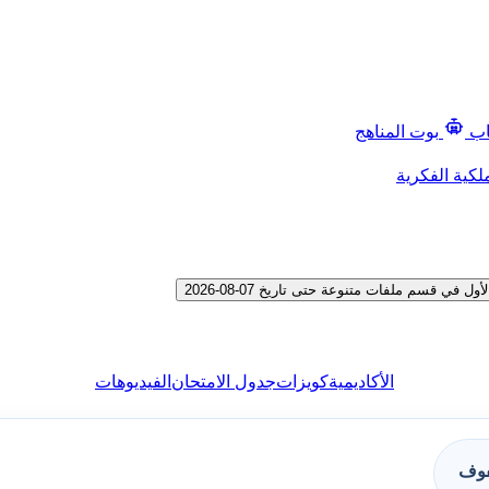
اب
بوت المناهج
لكية الفكرية
قسم ملفات متنوعة حتى تاريخ 07-08-2026
الأكاديمية
كويزات
جدول الامتحان
الفيديوهات
فوف