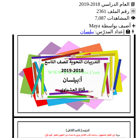
📘
العام الدراسي
2018-2019
🆔
رقم الملف
2361
👁
المشاهدات
7,087
➕
أضيف بواسطة
Maya
👨‍🏫
إعداد المدرّس:
بيلسان