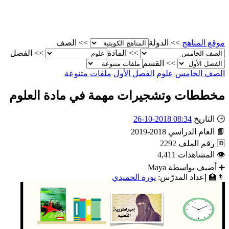
موقع المناهج
>>
الدولة
>>
الصف
>>
المادة
>>
الفصل
>>
القسم
الصف الخامس
علوم
الفصل الأول
ملفات متنوعة
مخططات وتشجيرات مهمة في مادة العلوم
🕒
التاريخ
08:34 2018-10-26
📘
العام الدراسي
2018-2019
🆔
رقم الملف
2292
👁
المشاهدات
4,411
➕
أضيف بواسطة
Maya
👨‍🏫
إعداد المدرّس:
نورة الحميدي