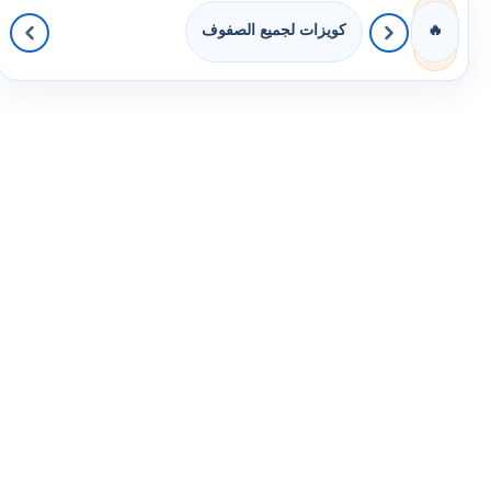
كويزات لجميع الصفوف
🔥