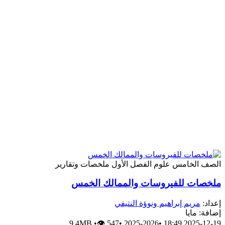
الصف الخامس
علوم
الفصل الأول
ملخصات وتقارير
ملخصات للفيروسات والممالك الخمس
إعداد:
مريم إبراهيم ونوؤة النتيفي
إضافة: مايا
9.4MB
•
👁 547
•
2025-2026
•
2025-12-19 18:49