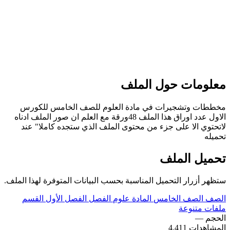
معلومات حول الملف
مخططات وتشجيرات في مادة العلوم للصف الخامس للكورس
الاول عدد اوراق هذا الملف 48ورقة مع العلم ان صور الملف ادناه
لاتحتوي الا على جزء من محتوى الملف الذي ستجده كاملا" عند
تحميله
تحميل الملف
ستظهر أزرار التحميل المناسبة بحسب البيانات المتوفرة لهذا الملف.
الصف
الصف الخامس
المادة
علوم
الفصل
الفصل الأول
القسم
ملفات متنوعة
الحجم
—
المشاهدات
4,411