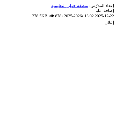
إعداد المدرّس:
منطقة حولي التعليمية
إضافة: مايا
278.5KB
•
👁 878
•
2025-2026
•
2025-12-22 13:02
إعلان