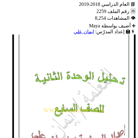
📘
العام الدراسي
2018-2019
🆔
رقم الملف
2259
👁
المشاهدات
8,254
➕
أضيف بواسطة
Maya
👨‍🏫
إعداد المدرّس:
ايمان علي