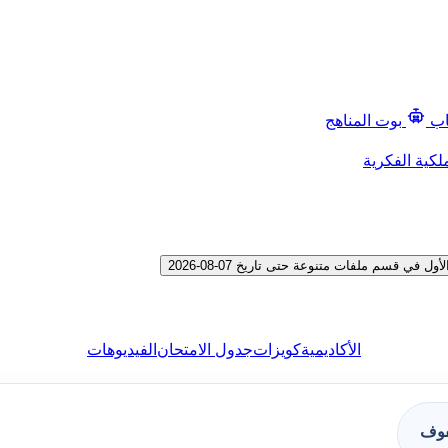
اب
بوت المناهج
لكية الفكرية
 قسم ملفات متنوعة حتى تاريخ 07-08-2026
الأكاديمية
كويزات
جدول الامتحان
الفيديوهات
فوف