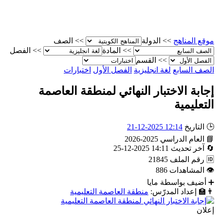
موقع المناهج
>>
الدولة
>>
الصف
>>
المادة
>>
الفصل
>>
القسم
الصف السابع
لغة انجليزية
الفصل الأول
اختبارات
إجابة الاختبار النهائي لمنطقة العاصمة
التعليمية
🕒
التاريخ
12:14 2025-12-21
📘
العام الدراسي
2025-2026
🔄
آخر تحديث
14:11 2025-12-25
🆔
رقم الملف
21845
👁
المشاهدات
886
➕
أضيف بواسطة
مايا
👨‍🏫
إعداد المدرّس:
منطقة العاصمة التعليمية
إعلان