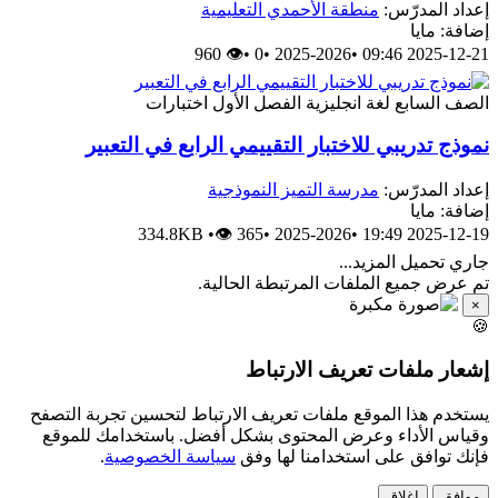
إعداد المدرّس:
منطقة الأحمدي التعليمية
إضافة: مايا
👁 960
•
0
•
2025-2026
•
2025-12-21 09:46
الصف السابع
لغة انجليزية
الفصل الأول
اختبارات
نموذج تدريبي للاختبار التقييمي الرابع في التعبير
إعداد المدرّس:
مدرسة التميز النموذجية
إضافة: مايا
334.8KB
•
👁 365
•
2025-2026
•
2025-12-19 19:49
جاري تحميل المزيد...
تم عرض جميع الملفات المرتبطة الحالية.
×
🍪
إشعار ملفات تعريف الارتباط
يستخدم هذا الموقع ملفات تعريف الارتباط لتحسين تجربة التصفح
وقياس الأداء وعرض المحتوى بشكل أفضل. باستخدامك للموقع
فإنك توافق على استخدامنا لها وفق
سياسة الخصوصية
.
موافق
إغلاق