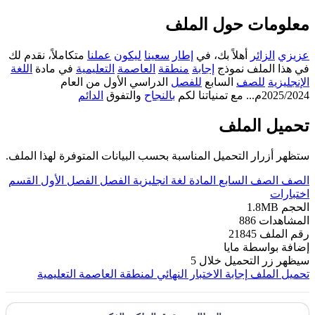
معلومات حول الملف
عزيزي
الزائر
أهلاً بك، في
إطار
سعينا
ليكون
عملنا
متكاملاً، نقدم لك
في هذا الملف نموذج
إجابة
منطقة
العاصمة
التعليمية
في مادة
اللغة
الإنجليزية
للصف
السابع
للفصل
الدراسي الأول من العام
2025/2024م... مع تمنياتنا لكم
بالنجاح
والتفوق
الدائم
تحميل الملف
ستظهر أزرار التحميل المناسبة بحسب البيانات المتوفرة لهذا الملف.
الصف
الصف السابع
المادة
لغة انجليزية
الفصل
الفصل الأول
القسم
اختبارات
الحجم
1.8MB
المشاهدات
886
رقم الملف
21845
إضافة بواسطة
مايا
سيظهر زر التحميل خلال
5
تحميل الملف
إجابة الاختبار النهائي لمنطقة العاصمة التعليمية