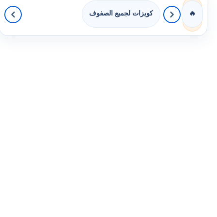
كويزات لجميع الصفوف
🔥