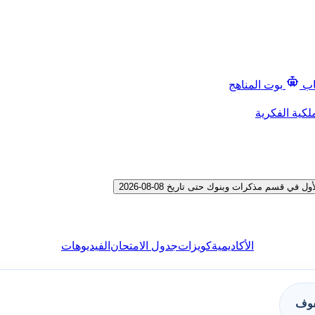
اب
بوت المناهج
لكية الفكرية
قسم مذكرات وبنوك حتى تاريخ 08-08-2026
الأكاديمية
كويزات
جدول الامتحان
الفيديوهات
فوف