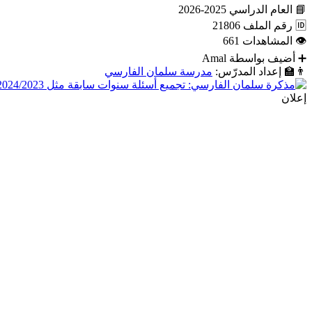
📘
العام الدراسي
2025-2026
🆔
رقم الملف
21806
👁
المشاهدات
661
➕
أضيف بواسطة
Amal
👨‍🏫
إعداد المدرّس:
مدرسة سلمان الفارسي
إعلان