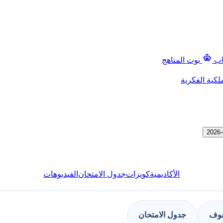
اب
بوت المناهج
لكية الفكرية
الأكاديمية
كويزات
جدول الامتحان
الفيديوهات
فوف
جدول الامتحان