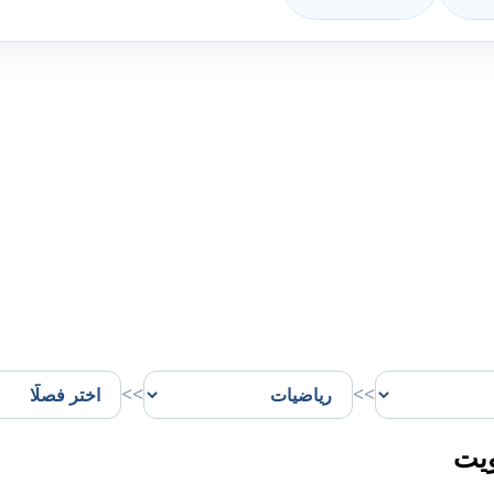
>>
>>
ويت