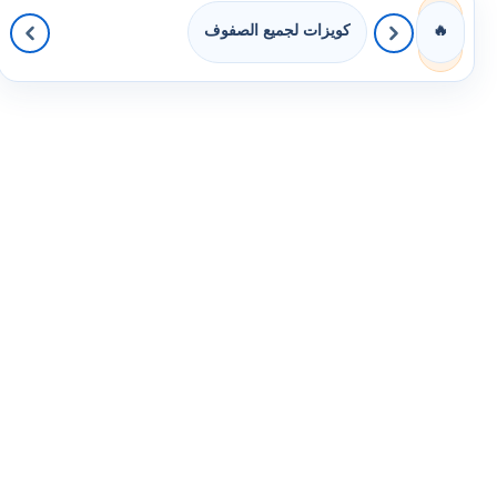
كويزات لجميع الصفوف
🔥