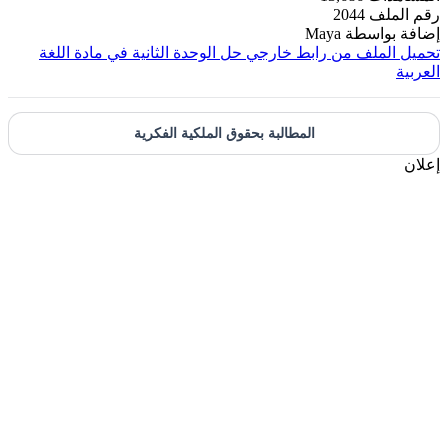
م الملف
2044
افة بواسطة
Maya
ميل الملف من رابط خارجي
حل الوحدة الثانية في مادة اللغة
عربية
المطالبة بحقوق الملكية الفكرية
لان