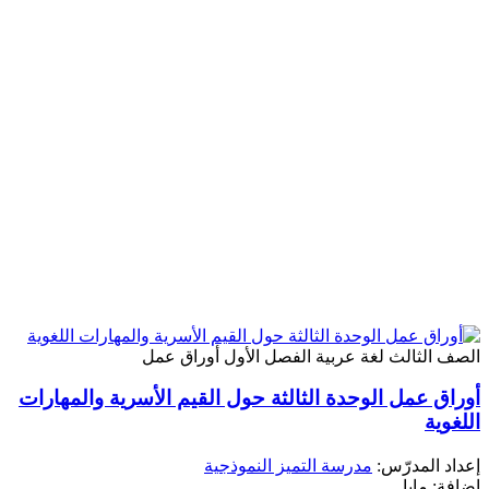
صف الثالث
لغة عربية
الفصل الأول
أوراق عمل
وراق عمل الوحدة الثالثة حول القيم الأسرية والمهارات
لغوية
داد المدرّس:
مدرسة التميز النموذجية
افة: مايا