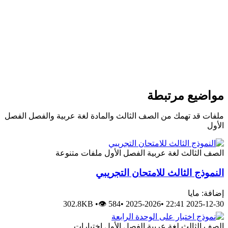
واضيع مرتبطة
فات قد تهمك من الصف الثالث والمادة لغة عربية والفصل الفصل
أول
صف الثالث
لغة عربية
الفصل الأول
ملفات متنوعة
نموذج الثالث للامتحان التجريبي
افة: مايا
302.8KB
•
👁 584
•
2025-2026
•
2025-12-30 22:
صف الثالث
لغة عربية
الفصل الأول
اختبارات