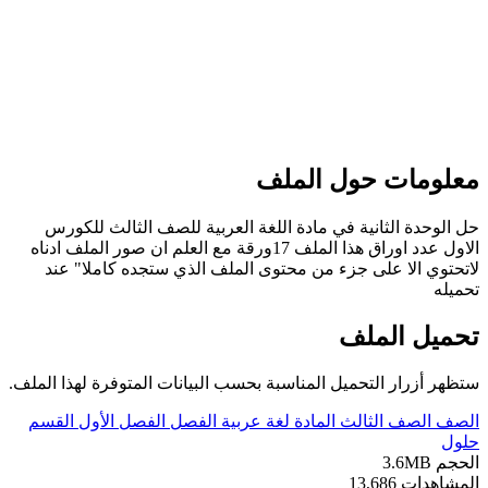
علومات حول الملف
 الوحدة الثانية في مادة اللغة العربية للصف الثالث للكورس
الاول عدد اوراق هذا الملف 17ورقة مع العلم ان صور الملف ادناه
تحتوي الا على جزء من محتوى الملف الذي ستجده كاملا" عند
ميله
حميل الملف
ظهر أزرار التحميل المناسبة بحسب البيانات المتوفرة لهذا الملف.
لصف
الصف الثالث
المادة
لغة عربية
الفصل
الفصل الأول
القسم
لول
لحجم
3.6MB
لمشاهدات
13,686