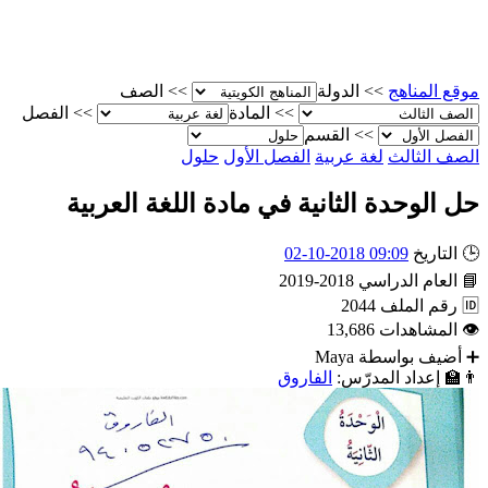
الصف
>>
الدولة
>>
موقع المنا
الفصل
>>
المادة
>>
القسم
>>
حلول
الفصل الأول
لغة عربية
الصف الثا
حل الوحدة الثانية في مادة اللغة العربي
09:09 2018-10-02
التاريخ

2018-2019
العام الدراسي

2044
رقم الملف

13,686
المشاهدات

Maya
أضيف بواسطة
الفاروق
إعداد المدرّس:
👨‍