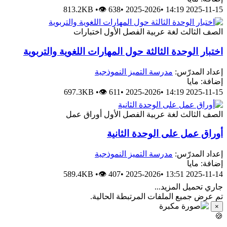
813.2KB
•
👁 638
•
2025-2026
•
2025-11-15 14:
اختبارات
الفصل الأول
لغة عربية
الصف الثا
اختبار الوحدة الثالثة حول المهارات اللغوية والتربو
مدرسة التميز النموذجية
إعداد المدرّ
إضافة: ما
697.3KB
•
👁 611
•
2025-2026
•
2025-11-15 14:
أوراق عمل
الفصل الأول
لغة عربية
الصف الثا
أوراق عمل على الوحدة الثاني
مدرسة التميز النموذجية
إعداد المدرّ
إضافة: ما
589.4KB
•
👁 407
•
2025-2026
•
2025-11-14 13:
جاري تحميل المزيد.
تم عرض جميع الملفات المرتبطة الحالي
×
