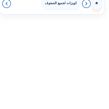
كويزات لجميع الصفوف
🔥