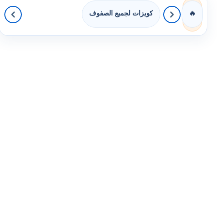
كويزات لجميع الصفوف
🔥