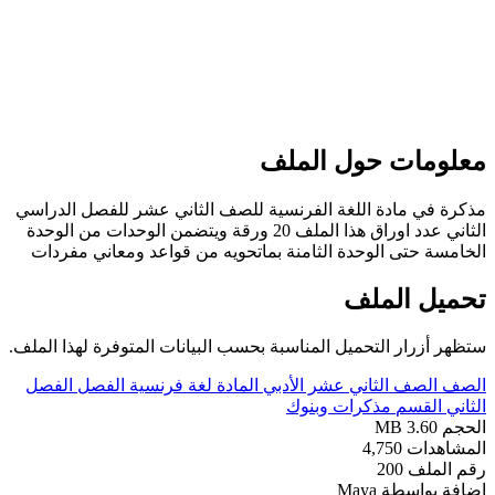
علومات حول الملف
ذكرة في مادة اللغة الفرنسية للصف الثاني عشر للفصل الدراسي
الثاني عدد اوراق هذا الملف 20 ورقة ويتضمن الوحدات من الوحدة
لخامسة حتى الوحدة الثامنة بماتحويه من قواعد ومعاني مفردات
حميل الملف
تظهر أزرار التحميل المناسبة بحسب البيانات المتوفرة لهذا الملف.
لصف
الصف الثاني عشر الأدبي
المادة
لغة فرنسية
الفصل
الفصل
لثاني
القسم
مذكرات وبنوك
لحجم
3.60 MB
لمشاهدات
4,750
قم الملف
200
ضافة بواسطة
Maya