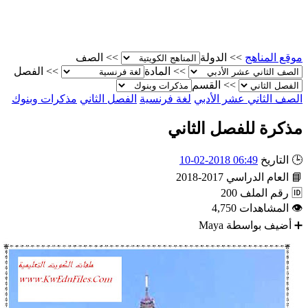
الصف
>>
الدولة
>>
موقع المناه
الفصل
>>
المادة
>>
القسم
>>
مذكرات وبنوك
الفصل الثاني
لغة فرنسية
الصف الثاني عشر الأدب
مذكرة للفصل الثان
06:49 2018-02-10
التاريخ

2017-2018
العام الدراسي

200
رقم الملف

4,750
المشاهدات

Maya
أضيف بواسطة