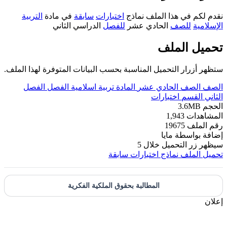
نقدم لكم في هذا الملف نماذج
اختبارات
سابقة
في مادة
التربية
الإسلامية
للصف
الحادي عشر
للفصل
الدراسي الثاني
تحميل الملف
ستظهر أزرار التحميل المناسبة بحسب البيانات المتوفرة لهذا الملف.
الصف
الصف الحادي عشر
المادة
تربية اسلامية
الفصل
الفصل
الثاني
القسم
اختبارات
الحجم
3.6MB
المشاهدات
1,943
رقم الملف
19675
إضافة بواسطة
مايا
سيظهر زر التحميل خلال
5
تحميل الملف
نماذج اختبارات سابقة
المطالبة بحقوق الملكية الفكرية
إعلان