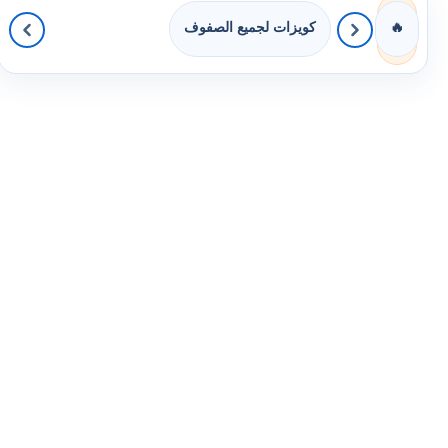
كويزات لجميع الصفوف
🔥