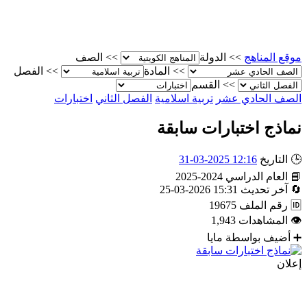
موقع المناهج
>>
الدولة
>>
الصف
>>
المادة
>>
الفصل
>>
القسم
الصف الحادي عشر
تربية اسلامية
الفصل الثاني
اختبارات
نماذج اختبارات سابقة
🕒
التاريخ
12:16 2025-03-31
📘
العام الدراسي
2024-2025
🔄
آخر تحديث
15:31 2026-03-25
🆔
رقم الملف
19675
👁
المشاهدات
1,943
➕
أضيف بواسطة
مايا
إعلان