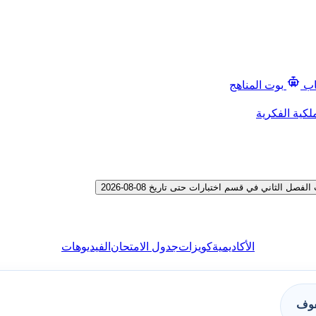
اب
بوت المناهج
لكية الفكرية
لثاني في قسم اختبارات حتى تاريخ 08-08-2026
الأكاديمية
كويزات
جدول الامتحان
الفيديوهات
فوف