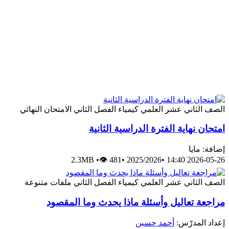
الصف الثاني عشر العلمي
كيمياء
الفصل الثاني
الامتحان النهائي
امتحان نهاية الفترة الدراسية الثانية
إضافة: مايا
2.3MB
•
👁 481
•
2025/2026
•
2026-05-26 14:40
الصف الثاني عشر العلمي
كيمياء
الفصل الثاني
ملفات متنوعة
مراجعة تعاليل وأسئلة ماذا يحدث وما المقصود
إعداد المدرّس:
أحمد حسين