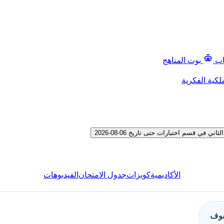
اب
بوت المناهج
لكية الفكرية
قسم اختبارات حتى تاريخ 06-08-2026
الأكاديمية
كويزات
جدول الامتحان
الفيديوهات
فوف