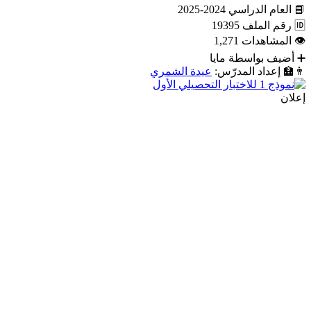
📘
العام الدراسي
2024-2025
🆔
رقم الملف
19395
👁
المشاهدات
1,271
➕
أضيف بواسطة
مايا
👨‍🏫
إعداد المدرّس:
عيدة الشمري
إعلان