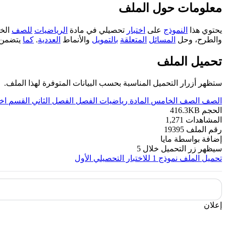
معلومات حول الملف
يحتوي هذا
النموذج
على
اختبار
تحصيلي في مادة
الرياضيات
للصف
الخ
والطرح، وحل
المسائل
المتعلقة
بالتمويل
والأنماط
العددية
.
كما
يتضمن 
تحميل الملف
ستظهر أزرار التحميل المناسبة بحسب البيانات المتوفرة لهذا الملف.
الصف
الصف الخامس
المادة
رياضيات
الفصل
الفصل الثاني
القسم
اخ
الحجم
416.3KB
المشاهدات
1,271
رقم الملف
19395
إضافة بواسطة
مايا
سيظهر زر التحميل خلال
5
تحميل الملف
نموذج 1 للاختبار التحصيلي الأول
إعلان