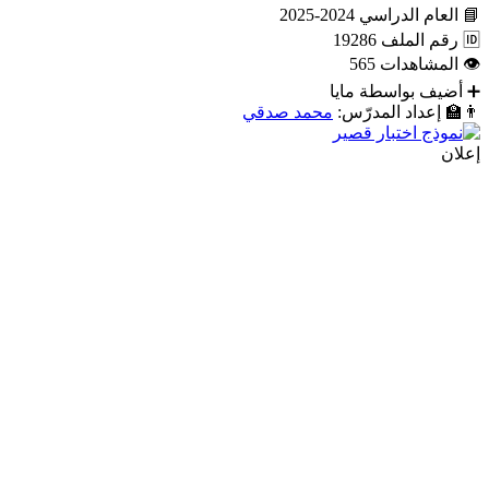
📘
العام الدراسي
2024-2025
🆔
رقم الملف
19286
👁
المشاهدات
565
➕
أضيف بواسطة
مايا
👨‍🏫
إعداد المدرّس:
محمد صدقي
إعلان