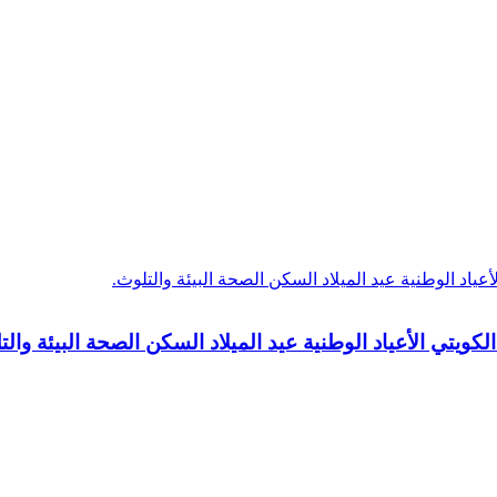
ويتي الأعياد الوطنية عيد الميلاد السكن الصحة البيئة والت