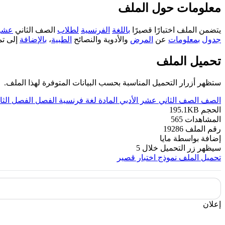
معلومات حول الملف
يتضمن الملف اختبارًا قصيرًا
باللغة
الفرنسية
لطلاب
الصف الثاني
عشر
جدول
بمعلومات
عن
المرض
والأدوية والنصائح
الطبية
،
بالإضافة
إلى تم
تحميل الملف
ستظهر أزرار التحميل المناسبة بحسب البيانات المتوفرة لهذا الملف.
الصف
الصف الثاني عشر الأدبي
المادة
لغة فرنسية
الفصل
الفصل الثا
الحجم
195.1KB
المشاهدات
565
رقم الملف
19286
إضافة بواسطة
مايا
سيظهر زر التحميل خلال
5
تحميل الملف
نموذج اختبار قصير
إعلان