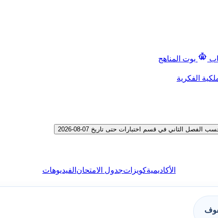
اب
بوت المناهج
لكية الفكرية
صل الثاني في قسم اختبارات حتى تاريخ 07-08-2026
الأكاديمية
كويزات
جدول الامتحان
الفيديوهات
فوف