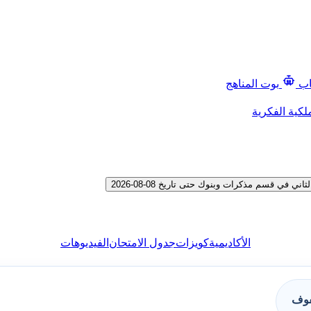
اب
بوت المناهج
لكية الفكرية
ي قسم مذكرات وبنوك حتى تاريخ 08-08-2026
الأكاديمية
كويزات
جدول الامتحان
الفيديوهات
فوف