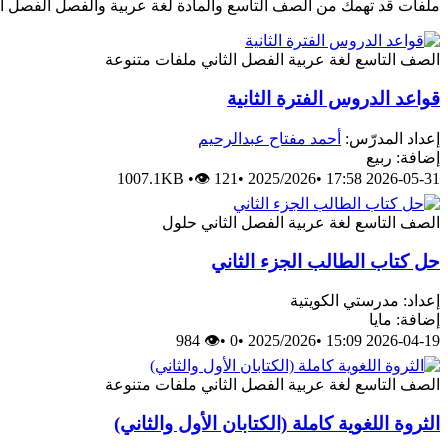
ملفات قد تهمك من الصف التاسع والمادة لغة عربية والفصل الفصل ال
الصف التاسع
لغة عربية
الفصل الثاني
ملفات متنوعة
قواعد الدروس الفترة الثانية
إعداد المدرّس:
أحمد مفتاح عبدالرحيم
إضافة: ربيع
1007.1KB
•
👁 121
•
2025/2026
•
2026-05-31 17:58
الصف التاسع
لغة عربية
الفصل الثاني
حلول
حل كتاب الطالب الجزء الثاني
إعداد: مدرستي الكويتية
إضافة: مايا
👁 984
•
0
•
2025/2026
•
2026-04-19 15:09
الصف التاسع
لغة عربية
الفصل الثاني
ملفات متنوعة
الثروة اللغوية كاملة (الكتابان الأول والثاني)