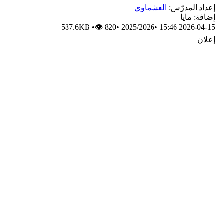
إعداد المدرّس:
العشماوي
إضافة: مايا
587.6KB
•
👁 820
•
2025/2026
•
2026-04-15 15:46
إعلان