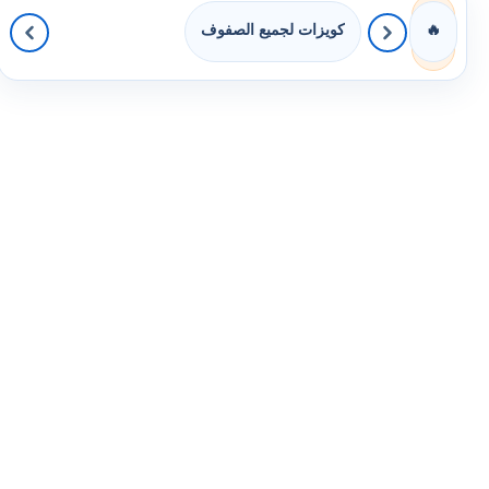
كويزات لجميع الصفوف
🔥