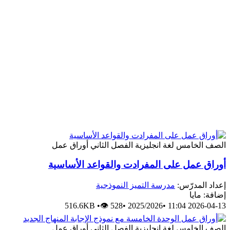
الصف الخامس
لغة انجليزية
الفصل الثاني
أوراق عمل
أوراق عمل على المفرادت والقواعد الأساسية
إعداد المدرّس:
مدرسة التميز النموذجية
إضافة: مايا
516.6KB
•
👁 528
•
2025/2026
•
2026-04-13 11:04
الصف الخامس
لغة انجليزية
الفصل الثاني
أوراق عمل