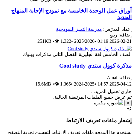
أوراق عمل الوحدة الخامسة مع نموذج الإجابة المنهاج
الجديد
إعداد المدرّس:
مدرسة التميز النموذجية
إضافة: ربيع
251KB
•
👁 1,322
•
2025/2026
•
2026-02-21 01:19
الصف الخامس
لغة انجليزية
الفصل الثاني
مذكرات وبنوك
مذكرة كوول ستدي Cool study
إضافة: Amal
15.6MB
•
👁 1,365
•
2024-2025
•
2025-04-12 14:57
جاري تحميل المزيد...
تم عرض جميع الملفات المرتبطة الحالية.
×
🍪
إشعار ملفات تعريف الارتباط
يستخدم هذا الموقع ملفات تعريف الارتباط لتحسين تجربة التصفح