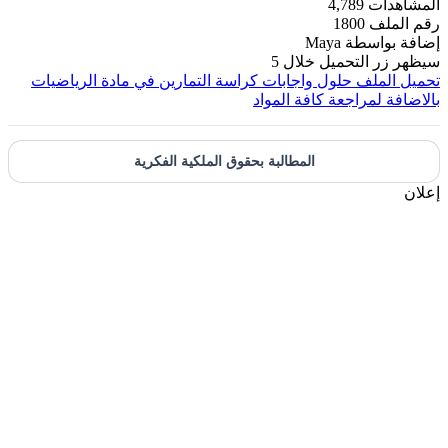
لمشاهدات
4,789
قم الملف
1800
ضافة بواسطة
Maya
يظهر زر التحميل خلال
5
حميل الملف
حلول واجابات كراسة التمارين في مادة الرياضيات
الاضافة لمراجعة كافة المواد
المطالبة بحقوق الملكية الفكرية
علان