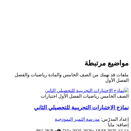
واضيع مرتبطة
لفات قد تهمك من الصف الخامس والمادة رياضيات والفصل
لفصل الأول
لصف الخامس
رياضيات
الفصل الأول
اختبارات
ماذج الاختبارات التجريبية للتحصيلي الثاني
عداد المدرّس:
مدرسة التميز النموذجية
ضافة: مايا
861.2KB
•
👁 715
•
2025-2026
•
2025-12-14 18: