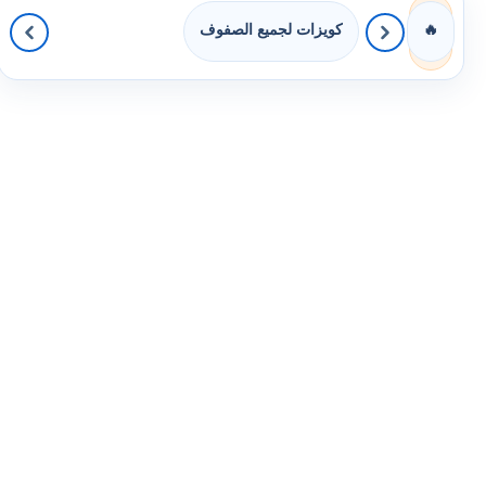
كويزات لجميع الصفوف
🔥