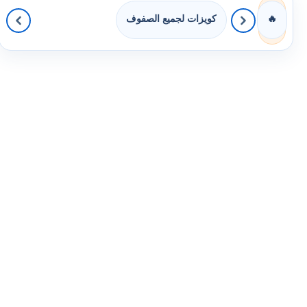
كويزات لجميع الصفوف
🔥