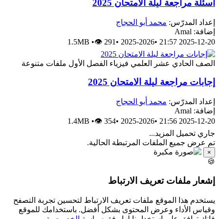
أسئلة مراجعة ليلة الامتحان 2025
إعداد المدرّس:
محمد أبو الحجاج
إضافة: Amal
1.5MB
•
👁 291
•
2025-2026
•
2025-12-20 21:57
الصف الحادي عشر العلمي
فيزياء
الفصل الأول
ملفات متنوعة
إجابات مراجعة ليلة الامتحان 2025
إعداد المدرّس:
محمد أبو الحجاج
إضافة: Amal
1.4MB
•
👁 354
•
2025-2026
•
2025-12-20 21:56
جاري تحميل المزيد...
تم عرض جميع الملفات المرتبطة الحالية.
×
🍪
إشعار ملفات تعريف الارتباط
يستخدم هذا الموقع ملفات تعريف الارتباط لتحسين تجربة التصفح
وقياس الأداء وعرض المحتوى بشكل أفضل. باستخدامك للموقع
فإنك توافق على استخدامنا لها وفق
سياسة الخصوصية
.