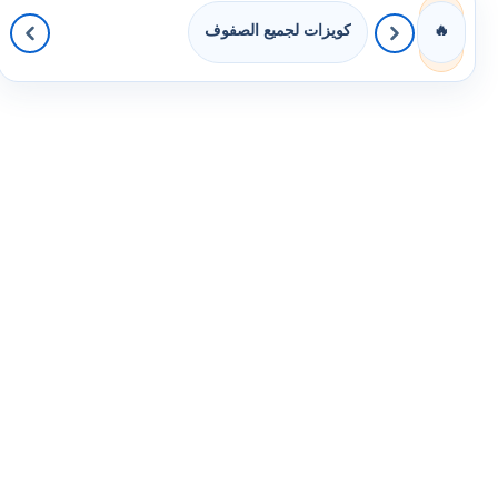
كويزات لجميع الصفوف
🔥